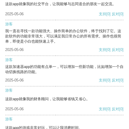
这款app就像我的社交平台，让我能够与志同道合的朋友一起交流。
2025-05-06
支持
[0]
反对
[0]
游客
我一直在寻找一款功能强大、操作简单的办公软件，终于找到了它。这
款软件的功能非常强大，可以满足我日常办公的所有需求。操作也很简
单，即使是小白也能快速上手。
2025-05-06
支持
[0]
反对
[0]
游客
这款加速器app的功能有点单一，可以增加一些新功能，比如增加一个自
动切换线路的功能。
2025-05-06
支持
[0]
反对
[0]
游客
这款app就像我的财务顾问，让我能够省钱又省心。
2025-05-06
支持
[0]
反对
[0]
游客
这款app的游戏非常好玩，可以让我消磨时间。