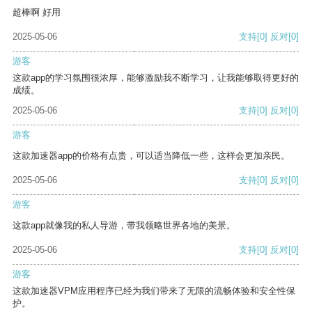
超棒啊 好用
2025-05-06
支持
[0]
反对
[0]
游客
这款app的学习氛围很浓厚，能够激励我不断学习，让我能够取得更好的
成绩。
2025-05-06
支持
[0]
反对
[0]
游客
这款加速器app的价格有点贵，可以适当降低一些，这样会更加亲民。
2025-05-06
支持
[0]
反对
[0]
游客
这款app就像我的私人导游，带我领略世界各地的美景。
2025-05-06
支持
[0]
反对
[0]
游客
这款加速器VPM应用程序已经为我们带来了无限的流畅体验和安全性保
护。