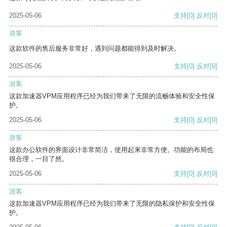
2025-05-06
支持
[0]
反对
[0]
游客
这款软件的售后服务非常好，遇到问题都能得到及时解决。
2025-05-06
支持
[0]
反对
[0]
游客
这款加速器VPM应用程序已经为我们带来了无限的流畅体验和安全性保
护。
2025-05-06
支持
[0]
反对
[0]
游客
这款办公软件的界面设计非常简洁，使用起来非常方便。功能的布局也
很合理，一目了然。
2025-05-06
支持
[0]
反对
[0]
游客
这款加速器VPM应用程序已经为我们带来了无限的隐私保护和安全性保
护。