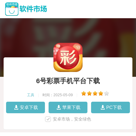
6号彩票手机平台下载
工具
|
时间：2025-05-09
|
安卓下载
苹果下载
PC下载
安卓市场，安全绿色