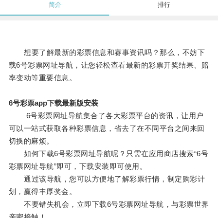
简介
排行
想要了解最新的彩票信息和赛事资讯吗？那么，不妨下
载6号彩票网址导航，让您轻松查看最新的彩票开奖结果、赔
率变动等重要信息。
6号彩票app下载最新版安装
6号彩票网址导航集合了各大彩票平台的资讯，让用户
可以一站式获取各种彩票信息，省去了在不同平台之间来回
切换的麻烦。
如何下载6号彩票网址导航呢？只需在应用商店搜索“6号
彩票网址导航”即可，下载安装即可使用。
通过该导航，您可以方便地了解彩票行情，制定购彩计
划，赢得丰厚奖金。
不要错失机会，立即下载6号彩票网址导航，与彩票世界
亲密接触！。