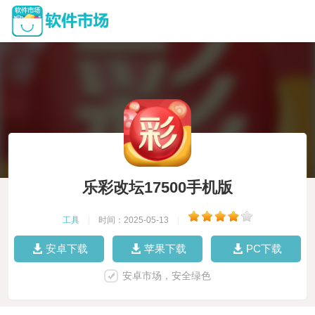
乐彩改坛17500手机版
工具
|
时间：2025-05-13
|
安卓下载
苹果下载
PC下载
安卓市场，安全绿色