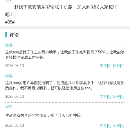
赶快下载安装乐彩论坛手机版，加入到彩民大家庭中
吧！。
#39#
评论
游客
这款app是我工作上的得力助手，让我的工作效率提高了50%，让我能够
更轻松地完成工作任务。
2025-05-13
支持
[0]
反对
[0]
游客
这款app的用户界面简洁明了，使用起来非常容易上手，让我能够快速熟
悉操作。我不用看说明书，就可以轻松使用这款app。
2025-05-13
支持
[0]
反对
[0]
游客
这款游戏的音乐非常优美，听了让人心旷神怡。
2025-05-13
支持
[0]
反对
[0]