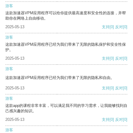
游客
这款加速器VPM应用程序可以给你提供最高速度和安全性的连接，并帮
助你在网络上自由移动。
2025-05-13
支持
[0]
反对
[0]
游客
这款加速器VPM应用程序已经为我们带来了无限的隐私保护和安全性保
护。
2025-05-13
支持
[0]
反对
[0]
游客
这款加速器VPM应用程序已经为我们带来了无限的隐私和自由。
2025-05-13
支持
[0]
反对
[0]
游客
这款app的课程非常丰富，可以满足我不同的学习需求，让我能够找到自
己感兴趣的知识。
2025-05-13
支持
[0]
反对
[0]
游客