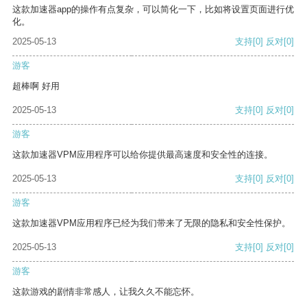
这款加速器app的操作有点复杂，可以简化一下，比如将设置页面进行优
化。
2025-05-13
支持
[0]
反对
[0]
游客
超棒啊 好用
2025-05-13
支持
[0]
反对
[0]
游客
这款加速器VPM应用程序可以给你提供最高速度和安全性的连接。
2025-05-13
支持
[0]
反对
[0]
游客
这款加速器VPM应用程序已经为我们带来了无限的隐私和安全性保护。
2025-05-13
支持
[0]
反对
[0]
游客
这款游戏的剧情非常感人，让我久久不能忘怀。