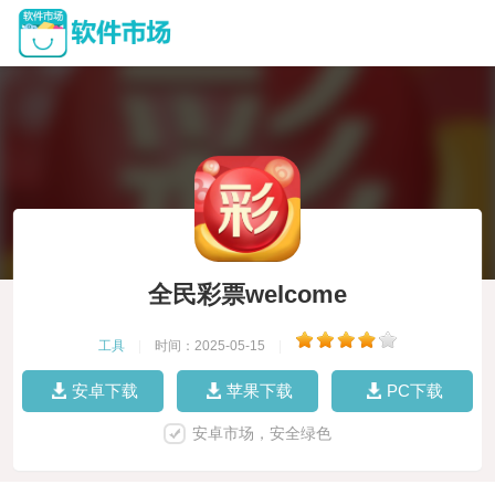
全民彩票welcome
工具
|
时间：2025-05-15
|
安卓下载
苹果下载
PC下载
安卓市场，安全绿色