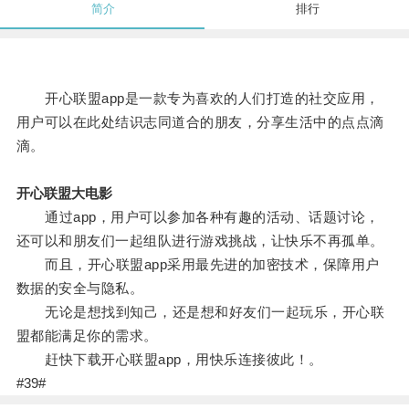
简介
排行
开心联盟app是一款专为喜欢的人们打造的社交应用，
用户可以在此处结识志同道合的朋友，分享生活中的点点滴
滴。
开心联盟大电影
通过app，用户可以参加各种有趣的活动、话题讨论，
还可以和朋友们一起组队进行游戏挑战，让快乐不再孤单。
而且，开心联盟app采用最先进的加密技术，保障用户
数据的安全与隐私。
无论是想找到知己，还是想和好友们一起玩乐，开心联
盟都能满足你的需求。
赶快下载开心联盟app，用快乐连接彼此！。
#39#