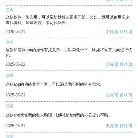
游客
这款软件非常实用，可以帮助我解决很多问题。比如，我可以使用它来
查找资料、翻译语言、编写代码等。
2025-05-21
支持
[0]
反对
[0]
游客
这款加速器app的操作有点复杂，可以简化一下，比如将设置页面进行优
化。
2025-05-21
支持
[0]
反对
[0]
游客
这款app的功能非常丰富，可以满足我不同的社交需求。
2025-05-21
支持
[0]
反对
[0]
游客
这款app就像我的私人助理，随时随地为我的办公提供帮助。
2025-05-21
支持
[0]
反对
[0]
游客