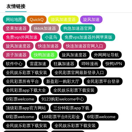
友情链接
网站地图
QuickQ
旋风加速度器
旋风加速
坚果加速器
tiktok加速器
狗急加速器官网
免费vqn外网加速
小蓝鸟
免费vps加速器外网苹果版
旋风加速度器
快连加速器
快连加速器官网入口
原子加速器
快鸭加速器
旋风加速度器
外网网址导航
软件中心
雷霆加速
狂飙加速器
哔咔漫画
快鸭VPN
全民娱乐彩票下载安装
全民彩票官网最新登录入口
全民彩票所有平台
新盈彩一购彩大厅
全民彩票平台登录
全民彩票app下载大全
全民娱乐彩票下载安装
6f彩票welcome
9123购彩welcome中心
顶级彩票app官方网站
三分钟彩票app下载
6f彩票welcome
168彩票平台8元彩金
6f彩票welcome
全民娱乐彩票下载安装
全民娱乐彩票下载安装