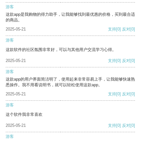
游客
这款app是我购物的得力助手，让我能够找到最优惠的价格，买到最合适
的商品。
2025-05-21
支持
[0]
反对
[0]
游客
这款软件的社区氛围非常好，可以与其他用户交流学习心得。
2025-05-21
支持
[0]
反对
[0]
游客
这款app的用户界面简洁明了，使用起来非常容易上手，让我能够快速熟
悉操作。我不用看说明书，就可以轻松使用这款app。
2025-05-21
支持
[0]
反对
[0]
游客
这个软件我非常喜欢
2025-05-21
支持
[0]
反对
[0]
游客