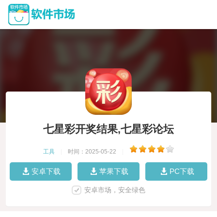
七星彩开奖结果,七星彩论坛
工具
|
时间：2025-05-22
|
安卓下载
苹果下载
PC下载
安卓市场，安全绿色