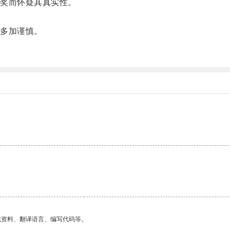
奖而怀疑其真实性。
多加谨慎。
。
找资料、翻译语言、编写代码等。