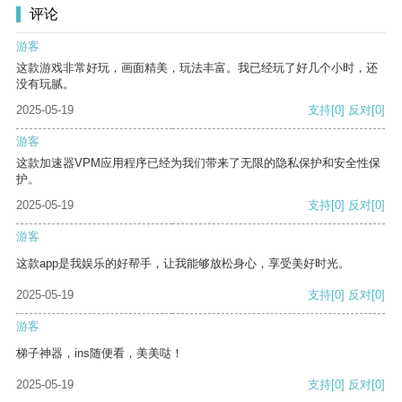
评论
游客
这款游戏非常好玩，画面精美，玩法丰富。我已经玩了好几个小时，还
没有玩腻。
2025-05-19
支持
[0]
反对
[0]
游客
这款加速器VPM应用程序已经为我们带来了无限的隐私保护和安全性保
护。
2025-05-19
支持
[0]
反对
[0]
游客
这款app是我娱乐的好帮手，让我能够放松身心，享受美好时光。
2025-05-19
支持
[0]
反对
[0]
游客
梯子神器，ins随便看，美美哒！
2025-05-19
支持
[0]
反对
[0]