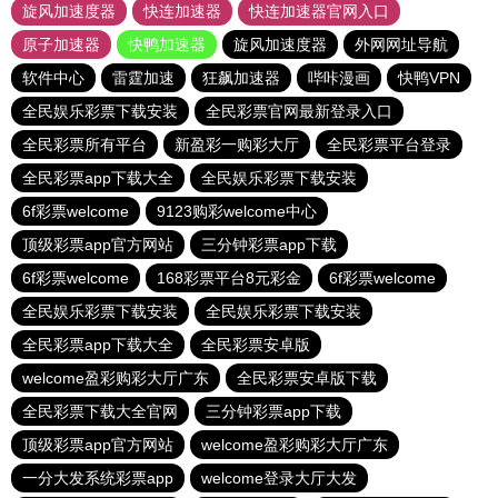
旋风加速度器
快连加速器
快连加速器官网入口
原子加速器
快鸭加速器
旋风加速度器
外网网址导航
软件中心
雷霆加速
狂飙加速器
哔咔漫画
快鸭VPN
全民娱乐彩票下载安装
全民彩票官网最新登录入口
全民彩票所有平台
新盈彩一购彩大厅
全民彩票平台登录
全民彩票app下载大全
全民娱乐彩票下载安装
6f彩票welcome
9123购彩welcome中心
顶级彩票app官方网站
三分钟彩票app下载
6f彩票welcome
168彩票平台8元彩金
6f彩票welcome
全民娱乐彩票下载安装
全民娱乐彩票下载安装
全民彩票app下载大全
全民彩票安卓版
welcome盈彩购彩大厅广东
全民彩票安卓版下载
全民彩票下载大全官网
三分钟彩票app下载
顶级彩票app官方网站
welcome盈彩购彩大厅广东
一分大发系统彩票app
welcome登录大厅大发