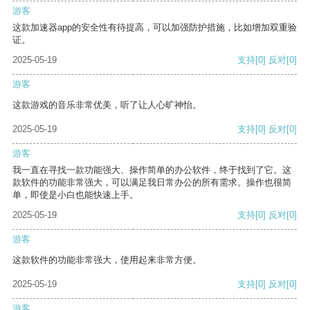
游客
这款加速器app的安全性有待提高，可以加强防护措施，比如增加双重验
证。
2025-05-19
支持
[0]
反对
[0]
游客
这款游戏的音乐非常优美，听了让人心旷神怡。
2025-05-19
支持
[0]
反对
[0]
游客
我一直在寻找一款功能强大、操作简单的办公软件，终于找到了它。这
款软件的功能非常强大，可以满足我日常办公的所有需求。操作也很简
单，即使是小白也能快速上手。
2025-05-19
支持
[0]
反对
[0]
游客
这款软件的功能非常强大，使用起来非常方便。
2025-05-19
支持
[0]
反对
[0]
游客