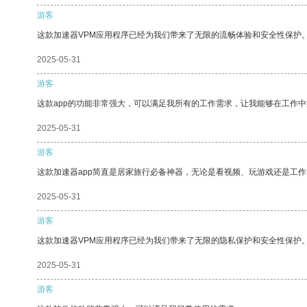
游客
这款加速器VPM应用程序已经为我们带来了无限的流畅体验和安全性保护
2025-05-31
游客
这款app的功能非常强大，可以满足我所有的工作需求，让我能够在工作
2025-05-31
游客
这款加速器app简直是居家旅行必备神器，无论是看视频、玩游戏还是工
2025-05-31
游客
这款加速器VPM应用程序已经为我们带来了无限的隐私保护和安全性保护
2025-05-31
游客