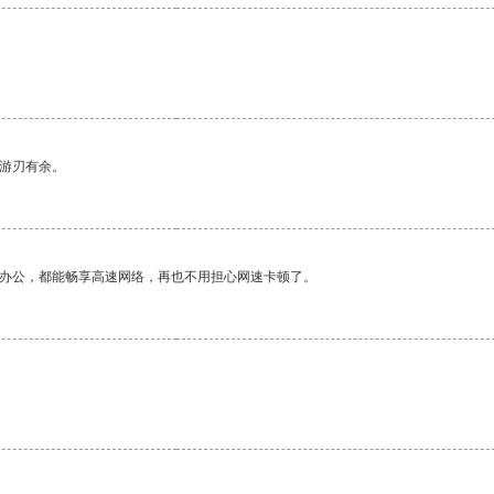
。
中游刃有余。
作办公，都能畅享高速网络，再也不用担心网速卡顿了。
。