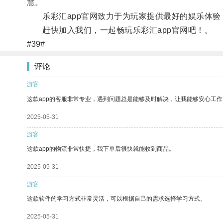
慧。
乐彩汇app官网致力于为玩家提供最好的娱乐体验
赶快加入我们，一起畅玩乐彩汇app官网吧！。
#39#
评论
游客
这款app的客服非常专业，遇到问题总是能够及时解决，让我能够安心工作
2025-05-31
游客
这款app的物流非常快捷，我下单后很快就能收到商品。
2025-05-31
游客
这款软件的学习方式非常灵活，可以根据自己的需求选择学习方式。
2025-05-31