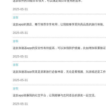
这款软件的功能非常强大，可以满足我日常使用的需求。
2025-05-31
游客
这款app的酒店、餐厅推荐非常有用，让我能够享受到高品质的旅行体验。
2025-05-31
游客
这款加速器app的安全性有待提高，可以加强防护措施，比如增加双重验证
2025-05-31
游客
这款加速器app简直是居家旅行必备神器，无论是看视频、玩游戏还是工
2025-05-31
游客
这款app就像我的社交平台，让我能够与志同道合的朋友一起交流。
2025-05-31