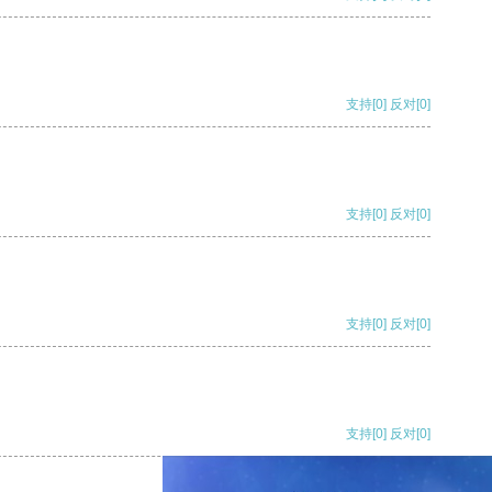
支持
[0]
反对
[0]
支持
[0]
反对
[0]
支持
[0]
反对
[0]
支持
[0]
反对
[0]