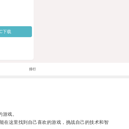
PC下载
排行
的游戏。
能在这里找到自己喜欢的游戏，挑战自己的技术和智