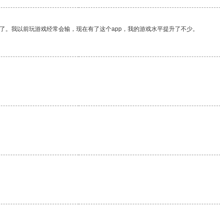
了。我以前玩游戏经常会输，现在有了这个app，我的游戏水平提升了不少。