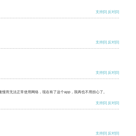
支持
[0]
反对
[0]
支持
[0]
反对
[0]
支持
[0]
反对
[0]
速慢而无法正常使用网络，现在有了这个app，我再也不用担心了。
支持
[0]
反对
[0]
支持
[0]
反对
[0]