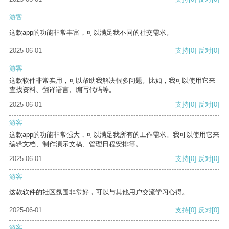
游客
这款app的功能非常丰富，可以满足我不同的社交需求。
2025-06-01
支持
[0]
反对
[0]
游客
这款软件非常实用，可以帮助我解决很多问题。比如，我可以使用它来
查找资料、翻译语言、编写代码等。
2025-06-01
支持
[0]
反对
[0]
游客
这款app的功能非常强大，可以满足我所有的工作需求。我可以使用它来
编辑文档、制作演示文稿、管理日程安排等。
2025-06-01
支持
[0]
反对
[0]
游客
这款软件的社区氛围非常好，可以与其他用户交流学习心得。
2025-06-01
支持
[0]
反对
[0]
游客