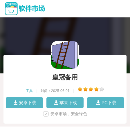
皇冠备用
工具
|
时间：2025-06-01
|
安卓下载
苹果下载
PC下载
安卓市场，安全绿色