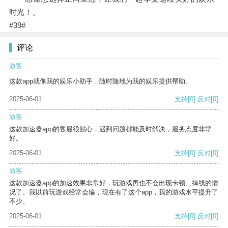
时光！。
#39#
评论
游客
这款app就像我的娱乐小助手，随时随地为我的娱乐提供帮助。
2025-06-01
支持
[0]
反对
[0]
游客
这款加速器app的客服很贴心，遇到问题都能及时解决，服务态度非常
好。
2025-06-01
支持
[0]
反对
[0]
游客
这款加速器app的加速效果非常好，玩游戏再也不会出现卡顿、掉线的情
况了。我以前玩游戏经常会输，现在有了这个app，我的游戏水平提升了
不少。
2025-06-01
支持
[0]
反对
[0]