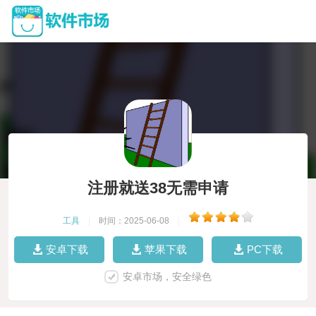
注册就送38无需申请
工具
|
时间：2025-06-08
|
安卓下载
苹果下载
PC下载
安卓市场，安全绿色