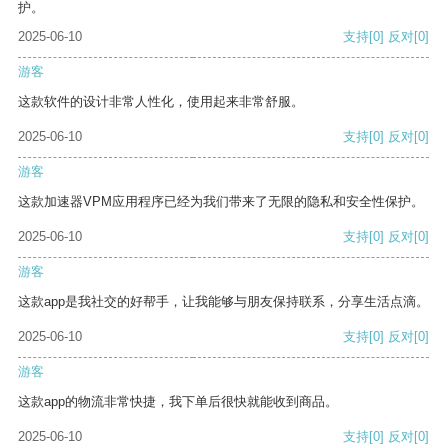
护。
2025-06-10
支持
[0]
反对
[0]
游客
这款软件的设计非常人性化，使用起来非常舒服。
2025-06-10
支持
[0]
反对
[0]
游客
这款加速器VPM应用程序已经为我们带来了无限的隐私和安全性保护。
2025-06-10
支持
[0]
反对
[0]
游客
这款app是我社交的好帮手，让我能够与朋友保持联系，分享生活点滴。
2025-06-10
支持
[0]
反对
[0]
游客
这款app的物流非常快捷，我下单后很快就能收到商品。
2025-06-10
支持
[0]
反对
[0]