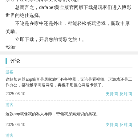
总而言之，dafabet黄金版官网版下载是玩家们进入博彩
世界的绝佳选择。
不论是在家中还是外出，都能轻松畅玩游戏，赢取丰厚
奖励。
立即下载，开启您的博彩之旅！。
#39#
评论
游客
这款加速器app简直是居家旅行必备神器，无论是看视频、玩游戏还是工
作办公，都能畅享高速网络，再也不用担心网速卡顿了。
2025-06-10
支持
[0]
反对
[0]
游客
这款app就像我的私人导师，带领我探索知识的奥秘。
2025-06-10
支持
[0]
反对
[0]
游客