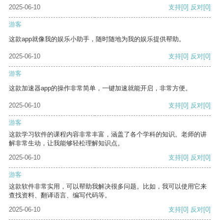
2025-06-10
支持
[0]
反对
[0]
游客
这款app就像我的娱乐小助手，随时随地为我的娱乐提供帮助。
2025-06-10
支持
[0]
反对
[0]
游客
这款加速器app的操作非常简单，一键加速就能开启，非常方便。
2025-06-10
支持
[0]
反对
[0]
游客
这款学习软件的课程内容非常丰富，涵盖了各个学科的知识。老师的讲
解非常生动，让我能够轻松理解知识点。
2025-06-10
支持
[0]
反对
[0]
游客
这款软件非常实用，可以帮助我解决很多问题。比如，我可以使用它来
查找资料、翻译语言、编写代码等。
2025-06-10
支持
[0]
反对
[0]