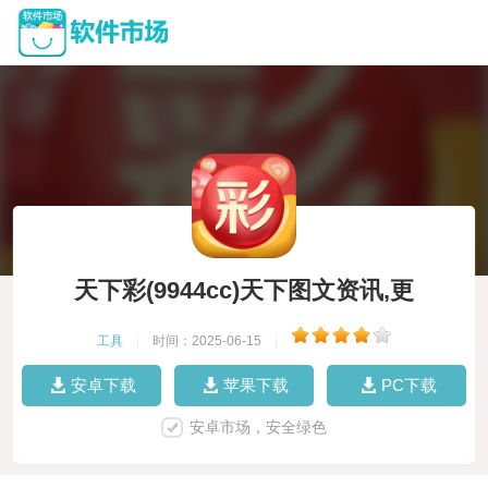
天下彩(9944cc)天下图文资讯,更
工具
|
时间：2025-06-15
|
安卓下载
苹果下载
PC下载
安卓市场，安全绿色