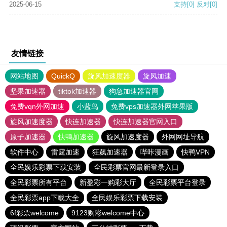
2025-06-15
支持
[0]
反对
[0]
友情链接
网站地图
QuickQ
旋风加速度器
旋风加速
坚果加速器
tiktok加速器
狗急加速器官网
免费vqn外网加速
小蓝鸟
免费vps加速器外网苹果版
旋风加速度器
快连加速器
快连加速器官网入口
原子加速器
快鸭加速器
旋风加速度器
外网网址导航
软件中心
雷霆加速
狂飙加速器
哔咔漫画
快鸭VPN
全民娱乐彩票下载安装
全民彩票官网最新登录入口
全民彩票所有平台
新盈彩一购彩大厅
全民彩票平台登录
全民彩票app下载大全
全民娱乐彩票下载安装
6f彩票welcome
9123购彩welcome中心