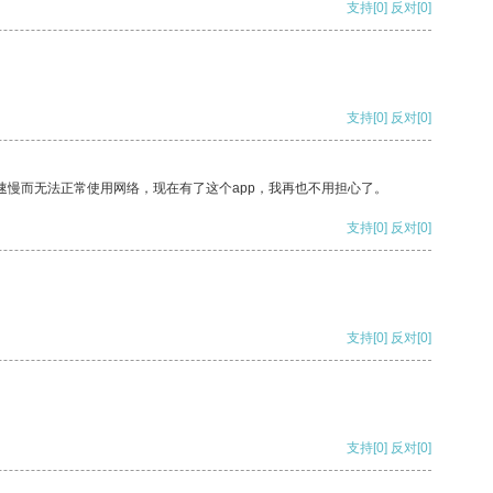
支持
[0]
反对
[0]
支持
[0]
反对
[0]
速慢而无法正常使用网络，现在有了这个app，我再也不用担心了。
支持
[0]
反对
[0]
支持
[0]
反对
[0]
支持
[0]
反对
[0]