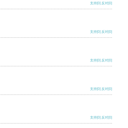
支持
[0]
反对
[0]
支持
[0]
反对
[0]
支持
[0]
反对
[0]
支持
[0]
反对
[0]
支持
[0]
反对
[0]