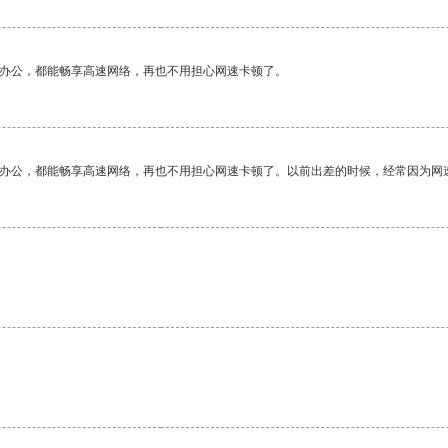
作办公，都能畅享高速网络，再也不用担心网速卡顿了。
作办公，都能畅享高速网络，再也不用担心网速卡顿了。以前出差的时候，经常因为网