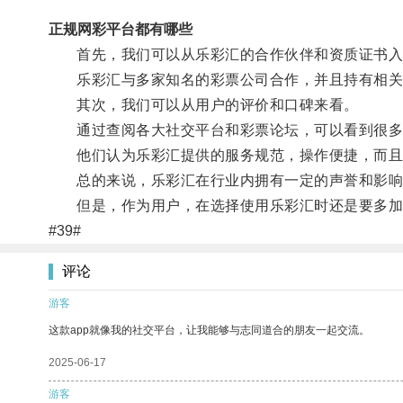
正规网彩平台都有哪些
首先，我们可以从乐彩汇的合作伙伴和资质证书入
乐彩汇与多家知名的彩票公司合作，并且持有相关的
其次，我们可以从用户的评价和口碑来看。
通过查阅各大社交平台和彩票论坛，可以看到很多
他们认为乐彩汇提供的服务规范，操作便捷，而且
总的来说，乐彩汇在行业内拥有一定的声誉和影响
但是，作为用户，在选择使用乐彩汇时还是要多加
#39#
评论
游客
这款app就像我的社交平台，让我能够与志同道合的朋友一起交流。
2025-06-17
游客