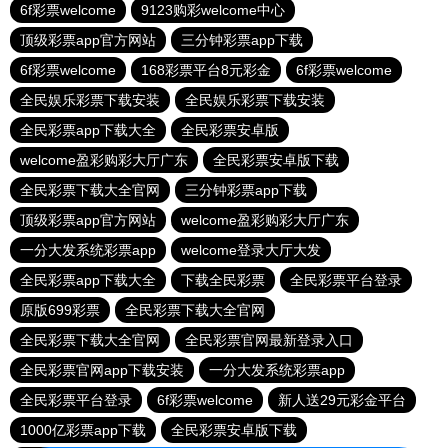
6f彩票welcome
9123购彩welcome中心
顶级彩票app官方网站
三分钟彩票app下载
6f彩票welcome
168彩票平台8元彩金
6f彩票welcome
全民娱乐彩票下载安装
全民娱乐彩票下载安装
全民彩票app下载大全
全民彩票安卓版
welcome盈彩购彩大厅广东
全民彩票安卓版下载
全民彩票下载大全官网
三分钟彩票app下载
顶级彩票app官方网站
welcome盈彩购彩大厅广东
一分大发系统彩票app
welcome登录大厅大发
全民彩票app下载大全
下载全民彩票
全民彩票平台登录
原版699彩票
全民彩票下载大全官网
全民彩票下载大全官网
全民彩票官网最新登录入口
全民彩票官网app下载安装
一分大发系统彩票app
全民彩票平台登录
6f彩票welcome
新人送29元彩金平台
1000亿彩票app下载
全民彩票安卓版下载