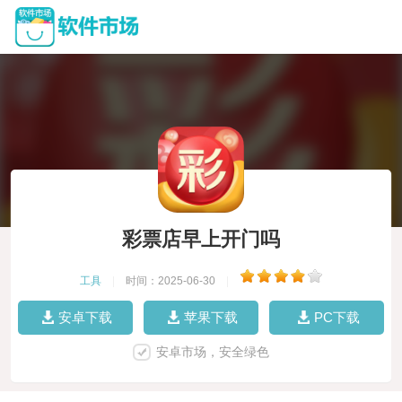
彩票店早上开门吗
工具
|
时间：2025-06-30
|
安卓下载
苹果下载
PC下载
安卓市场，安全绿色