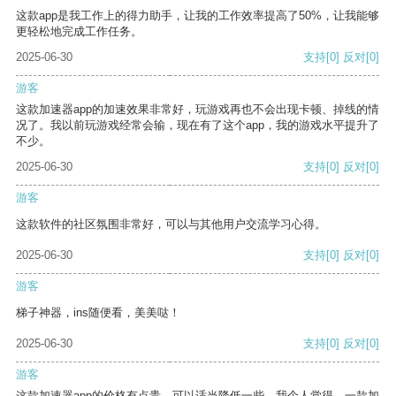
这款app是我工作上的得力助手，让我的工作效率提高了50%，让我能够
更轻松地完成工作任务。
2025-06-30
支持
[0]
反对
[0]
游客
这款加速器app的加速效果非常好，玩游戏再也不会出现卡顿、掉线的情
况了。我以前玩游戏经常会输，现在有了这个app，我的游戏水平提升了
不少。
2025-06-30
支持
[0]
反对
[0]
游客
这款软件的社区氛围非常好，可以与其他用户交流学习心得。
2025-06-30
支持
[0]
反对
[0]
游客
梯子神器，ins随便看，美美哒！
2025-06-30
支持
[0]
反对
[0]
游客
这款加速器app的价格有点贵，可以适当降低一些。我个人觉得，一款加