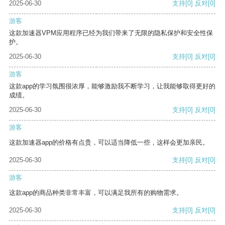
2025-06-30
支持
[0]
反对
[0]
游客
这款加速器VPM应用程序已经为我们带来了无限的隐私保护和安全性保
护。
2025-06-30
支持
[0]
反对
[0]
游客
这款app的学习氛围很浓厚，能够激励我不断学习，让我能够取得更好的
成绩。
2025-06-30
支持
[0]
反对
[0]
游客
这款加速器app的价格有点贵，可以适当降低一些，这样会更加亲民。
2025-06-30
支持
[0]
反对
[0]
游客
这款app的商品种类非常丰富，可以满足我所有的购物需求。
2025-06-30
支持
[0]
反对
[0]