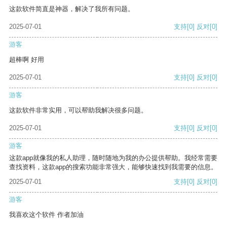
这款软件简直是神器，解决了我所有问题。
2025-07-01
支持
[0]
反对
[0]
游客
超棒啊 好用
2025-07-01
支持
[0]
反对
[0]
游客
这款软件非常实用，可以帮助我解决很多问题。
2025-07-01
支持
[0]
反对
[0]
游客
这款app就像我的私人助理，随时随地为我的办公提供帮助。我经常需要
查找资料，这款app的搜索功能非常强大，能够快速找到我需要的信息。
2025-07-01
支持
[0]
反对
[0]
游客
我喜欢这个软件 作者加油