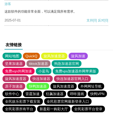
游客
这款软件的功能非常全面，可以满足我所有需求。
2025-07-01
支持
[0]
反对
[0]
友情链接
网站地图
QuickQ
旋风加速度器
旋风加速
坚果加速器
tiktok加速器
狗急加速器官网
免费vqn外网加速
小蓝鸟
免费vps加速器外网苹果版
旋风加速度器
快连加速器
快连加速器官网入口
原子加速器
快鸭加速器
旋风加速度器
外网网址导航
软件中心
雷霆加速
狂飙加速器
哔咔漫画
快鸭VPN
全民娱乐彩票下载安装
全民彩票官网最新登录入口
全民彩票所有平台
新盈彩一购彩大厅
全民彩票平台登录