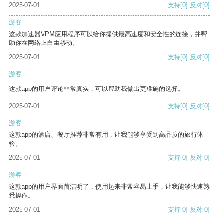
2025-07-01
支持
[0]
反对
[0]
游客
这款加速器VPM应用程序可以给你提供最高速度和安全性的连接，并帮
助你在网络上自由移动。
2025-07-01
支持
[0]
反对
[0]
游客
这款app的用户评论非常真实，可以帮助我做出更准确的选择。
2025-07-01
支持
[0]
反对
[0]
游客
这款app的酒店、餐厅推荐非常有用，让我能够享受到高品质的旅行体
验。
2025-07-01
支持
[0]
反对
[0]
游客
这款app的用户界面简洁明了，使用起来非常容易上手，让我能够快速熟
悉操作。
2025-07-01
支持
[0]
反对
[0]