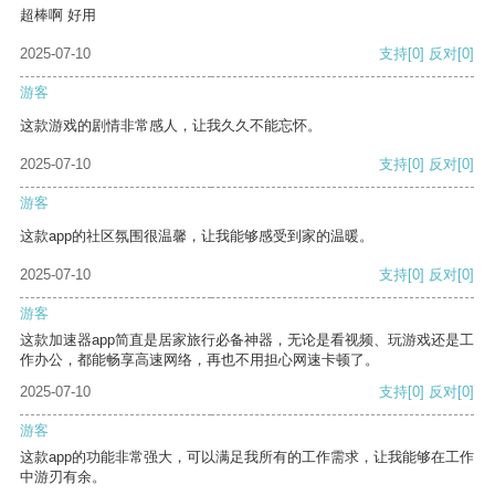
超棒啊 好用
2025-07-10
支持
[0]
反对
[0]
游客
这款游戏的剧情非常感人，让我久久不能忘怀。
2025-07-10
支持
[0]
反对
[0]
游客
这款app的社区氛围很温馨，让我能够感受到家的温暖。
2025-07-10
支持
[0]
反对
[0]
游客
这款加速器app简直是居家旅行必备神器，无论是看视频、玩游戏还是工
作办公，都能畅享高速网络，再也不用担心网速卡顿了。
2025-07-10
支持
[0]
反对
[0]
游客
这款app的功能非常强大，可以满足我所有的工作需求，让我能够在工作
中游刃有余。