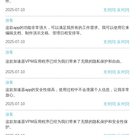
作。
2025-07-10
支持
[0]
反对
[0]
游客
这款app的功能非常强大，可以满足我所有的工作需求。我可以使用它来
编辑文档、制作演示文稿、管理日程安排等。
2025-07-10
支持
[0]
反对
[0]
游客
这款加速器VPM应用程序已经为我们带来了无限的隐私保护和自由。
2025-07-10
支持
[0]
反对
[0]
游客
这款加速器app的安全性很高，使用过程中不会泄露个人信息，让我非常
放心。
2025-07-10
支持
[0]
反对
[0]
游客
这款加速器VPM应用程序已经为我们带来了无限的隐私保护和安全性保
护。