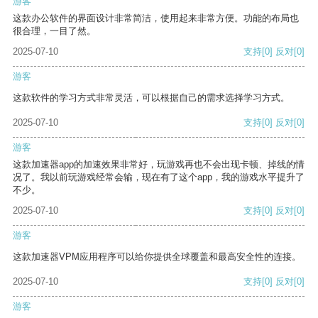
游客
这款办公软件的界面设计非常简洁，使用起来非常方便。功能的布局也
很合理，一目了然。
2025-07-10
支持
[0]
反对
[0]
游客
这款软件的学习方式非常灵活，可以根据自己的需求选择学习方式。
2025-07-10
支持
[0]
反对
[0]
游客
这款加速器app的加速效果非常好，玩游戏再也不会出现卡顿、掉线的情
况了。我以前玩游戏经常会输，现在有了这个app，我的游戏水平提升了
不少。
2025-07-10
支持
[0]
反对
[0]
游客
这款加速器VPM应用程序可以给你提供全球覆盖和最高安全性的连接。
2025-07-10
支持
[0]
反对
[0]
游客