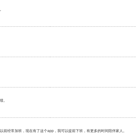
。
绩。
我以前经常加班，现在有了这个app，我可以提前下班，有更多的时间陪伴家人。