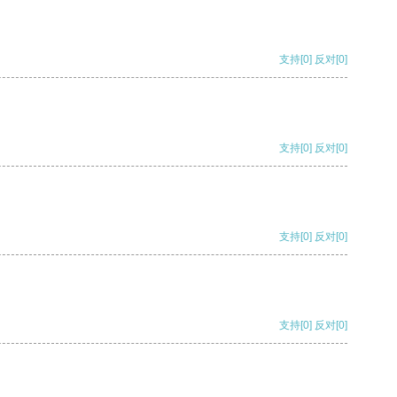
支持
[0]
反对
[0]
支持
[0]
反对
[0]
支持
[0]
反对
[0]
支持
[0]
反对
[0]