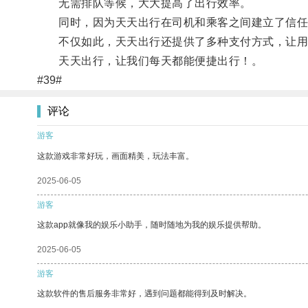
无需排队等候，大大提高了出行效率。
同时，因为天天出行在司机和乘客之间建立了信任
不仅如此，天天出行还提供了多种支付方式，让用
天天出行，让我们每天都能便捷出行！。
#39#
评论
游客
这款游戏非常好玩，画面精美，玩法丰富。
2025-06-05
游客
这款app就像我的娱乐小助手，随时随地为我的娱乐提供帮助。
2025-06-05
游客
这款软件的售后服务非常好，遇到问题都能得到及时解决。