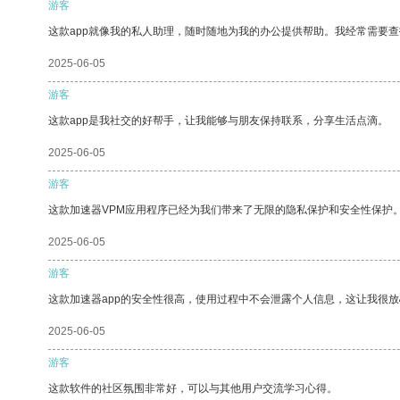
游客
这款app就像我的私人助理，随时随地为我的办公提供帮助。我经常需要查
2025-06-05
游客
这款app是我社交的好帮手，让我能够与朋友保持联系，分享生活点滴。
2025-06-05
游客
这款加速器VPM应用程序已经为我们带来了无限的隐私保护和安全性保护
2025-06-05
游客
这款加速器app的安全性很高，使用过程中不会泄露个人信息，这让我很
2025-06-05
游客
这款软件的社区氛围非常好，可以与其他用户交流学习心得。