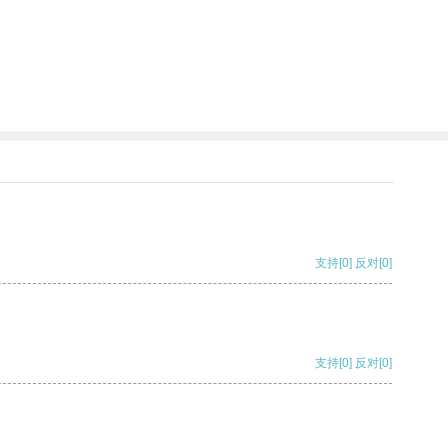
支持
[0]
反对
[0]
支持
[0]
反对
[0]