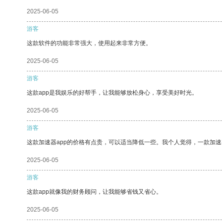
2025-06-05
游客
这款软件的功能非常强大，使用起来非常方便。
2025-06-05
游客
这款app是我娱乐的好帮手，让我能够放松身心，享受美好时光。
2025-06-05
游客
这款加速器app的价格有点贵，可以适当降低一些。我个人觉得，一款加速
2025-06-05
游客
这款app就像我的财务顾问，让我能够省钱又省心。
2025-06-05