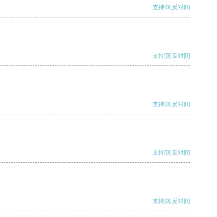
支持
[0]
反对
[0]
支持
[0]
反对
[0]
支持
[0]
反对
[0]
支持
[0]
反对
[0]
支持
[0]
反对
[0]