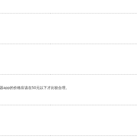
器app的价格应该在50元以下才比较合理。