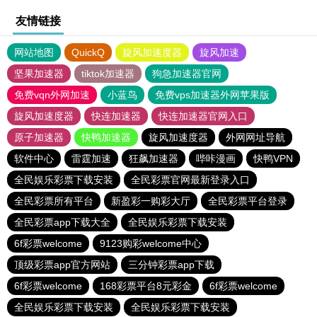
友情链接
网站地图
QuickQ
旋风加速度器
旋风加速
坚果加速器
tiktok加速器
狗急加速器官网
免费vqn外网加速
小蓝鸟
免费vps加速器外网苹果版
旋风加速度器
快连加速器
快连加速器官网入口
原子加速器
快鸭加速器
旋风加速度器
外网网址导航
软件中心
雷霆加速
狂飙加速器
哔咔漫画
快鸭VPN
全民娱乐彩票下载安装
全民彩票官网最新登录入口
全民彩票所有平台
新盈彩一购彩大厅
全民彩票平台登录
全民彩票app下载大全
全民娱乐彩票下载安装
6f彩票welcome
9123购彩welcome中心
顶级彩票app官方网站
三分钟彩票app下载
6f彩票welcome
168彩票平台8元彩金
6f彩票welcome
全民娱乐彩票下载安装
全民娱乐彩票下载安装