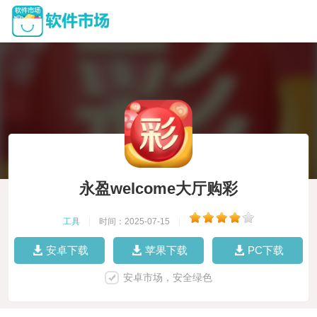
永盈welcome大厅购彩
工具
|
时间：2025-07-15
|
安卓下载
苹果下载
PC下载
安卓市场，安全绿色