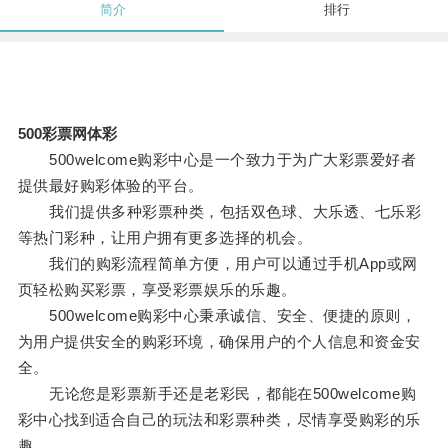
简介
排行
500彩票网体彩
500welcome购彩中心是一个致力于为广大彩票爱好者
提供最好购彩体验的平台。
我们提供多种彩票种类，包括双色球、大乐透、七乐彩
等热门彩种，让用户拥有更多选择的机会。
我们的购彩流程简单方便，用户可以通过手机App或网
页轻松购买彩票，享受彩票娱乐的乐趣。
500welcome购彩中心秉承诚信、安全、便捷的原则，
为用户提供安全的购彩环境，确保用户的个人信息和资金安
全。
无论您是彩票新手还是老彩民，都能在500welcome购
彩中心找到适合自己的玩法和彩票种类，尽情享受购彩的乐
趣。