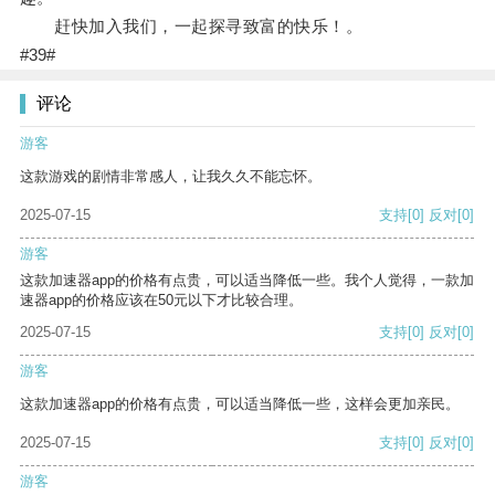
赶快加入我们，一起探寻致富的快乐！。
#39#
评论
游客
这款游戏的剧情非常感人，让我久久不能忘怀。
2025-07-15
支持
[0]
反对
[0]
游客
这款加速器app的价格有点贵，可以适当降低一些。我个人觉得，一款加
速器app的价格应该在50元以下才比较合理。
2025-07-15
支持
[0]
反对
[0]
游客
这款加速器app的价格有点贵，可以适当降低一些，这样会更加亲民。
2025-07-15
支持
[0]
反对
[0]
游客