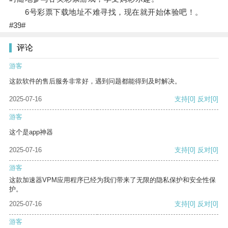
6号彩票下载地址不难寻找，现在就开始体验吧！。
#39#
评论
游客
这款软件的售后服务非常好，遇到问题都能得到及时解决。
2025-07-16
支持
[0]
反对
[0]
游客
这个是app神器
2025-07-16
支持
[0]
反对
[0]
游客
这款加速器VPM应用程序已经为我们带来了无限的隐私保护和安全性保
护。
2025-07-16
支持
[0]
反对
[0]
游客