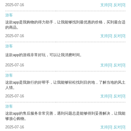
2025-07-16
支持
[0]
反对
[0]
游客
这款app是我购物的得力助手，让我能够找到最优惠的价格，买到最合适
的商品。
2025-07-16
支持
[0]
反对
[0]
游客
这款app的游戏非常好玩，可以让我消磨时间。
2025-07-16
支持
[0]
反对
[0]
游客
这款app是我旅行的好帮手，让我能够轻松找到目的地，了解当地的风土
人情。
2025-07-16
支持
[0]
反对
[0]
游客
这款app的售后服务非常完善，遇到问题总是能够得到妥善解决，让我能
够放心购物。
2025-07-16
支持
[0]
反对
[0]