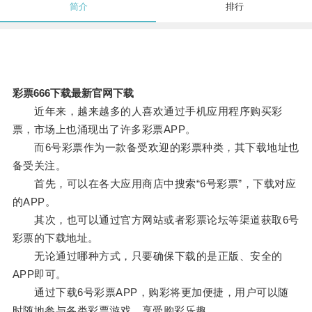
简介
排行
彩票666下载最新官网下载
近年来，越来越多的人喜欢通过手机应用程序购买彩
票，市场上也涌现出了许多彩票APP。
而6号彩票作为一款备受欢迎的彩票种类，其下载地址也
备受关注。
首先，可以在各大应用商店中搜索“6号彩票”，下载对应
的APP。
其次，也可以通过官方网站或者彩票论坛等渠道获取6号
彩票的下载地址。
无论通过哪种方式，只要确保下载的是正版、安全的
APP即可。
通过下载6号彩票APP，购彩将更加便捷，用户可以随
时随地参与各类彩票游戏，享受购彩乐趣。