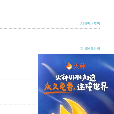
支持
[0]
反对
[0]
支持
[0]
反对
[0]
支持
[0]
反对
[0]
支持
[0]
反对
[0]