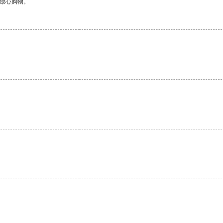
够放心购物。
。