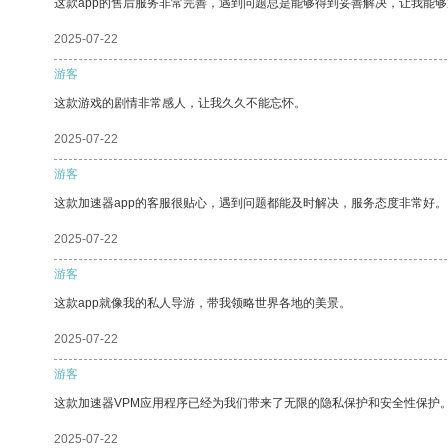
这款app的售后服务非常完善，遇到问题总是能够得到妥善解决，让我能
2025-07-22
游客
这款游戏的剧情非常感人，让我久久不能忘怀。
2025-07-22
游客
这款加速器app的客服很贴心，遇到问题都能及时解决，服务态度非常好。
2025-07-22
游客
这款app就像我的私人导游，带我领略世界各地的美景。
2025-07-22
游客
这款加速器VPM应用程序已经为我们带来了无限的隐私保护和安全性保护
2025-07-22