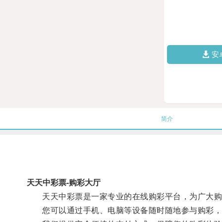
安
简介
天天中彩票-购彩大厅
天天中彩票是一家专业的在线购彩平台，为广大购
您可以通过手机、电脑等设备随时随地参与购彩，