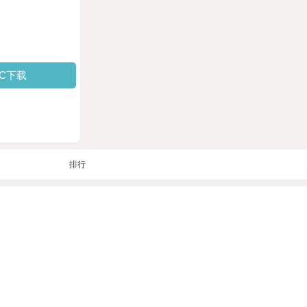
PC下载
排行