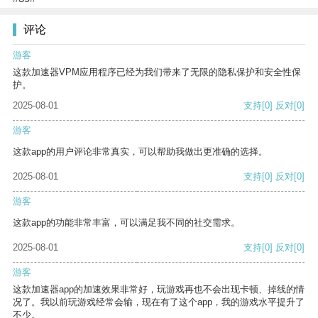
评论
游客
这款加速器VPM应用程序已经为我们带来了无限的隐私保护和安全性保
护。
2025-08-01
支持
[0]
反对
[0]
游客
这款app的用户评论非常真实，可以帮助我做出更准确的选择。
2025-08-01
支持
[0]
反对
[0]
游客
这款app的功能非常丰富，可以满足我不同的社交需求。
2025-08-01
支持
[0]
反对
[0]
游客
这款加速器app的加速效果非常好，玩游戏再也不会出现卡顿、掉线的情
况了。我以前玩游戏经常会输，现在有了这个app，我的游戏水平提升了
不少。