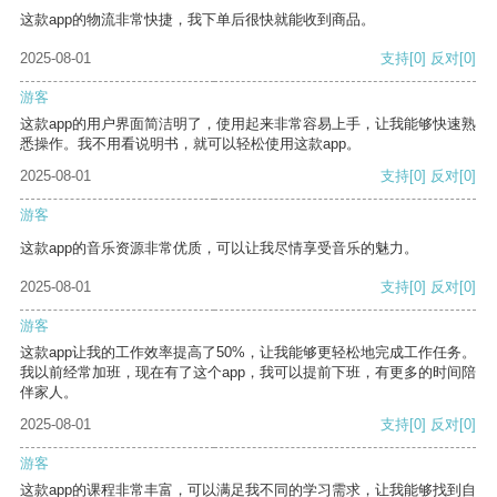
这款app的物流非常快捷，我下单后很快就能收到商品。
2025-08-01
支持
[0]
反对
[0]
游客
这款app的用户界面简洁明了，使用起来非常容易上手，让我能够快速熟
悉操作。我不用看说明书，就可以轻松使用这款app。
2025-08-01
支持
[0]
反对
[0]
游客
这款app的音乐资源非常优质，可以让我尽情享受音乐的魅力。
2025-08-01
支持
[0]
反对
[0]
游客
这款app让我的工作效率提高了50%，让我能够更轻松地完成工作任务。
我以前经常加班，现在有了这个app，我可以提前下班，有更多的时间陪
伴家人。
2025-08-01
支持
[0]
反对
[0]
游客
这款app的课程非常丰富，可以满足我不同的学习需求，让我能够找到自