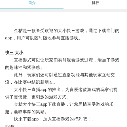
简介
排行
金桔是一款备受欢迎的大小快三游戏，通过下载专门的
app，用户可以随时随地参与直播游戏。
快三 大小
直播形式可以让玩家们实时观看游戏过程，增加了游戏
的趣味性和紧张感。
此外，玩家们还可以通过直播功能与其他玩家互动交
流，在比赛中结识新朋友。
大小快三直播app的推出，为喜爱这款游戏的玩家们提
供了更便捷、更刺激的游戏方式。
金桔大小快三app下载直播，让您尽情享受游戏的乐
趣，赢取丰厚的奖励。
快来下载app，加入直播游戏的行列吧！。
#39#