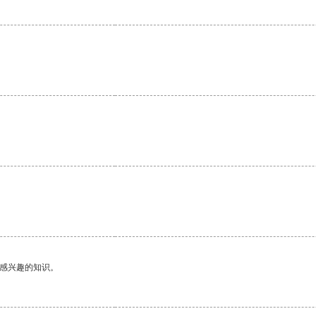
己感兴趣的知识。