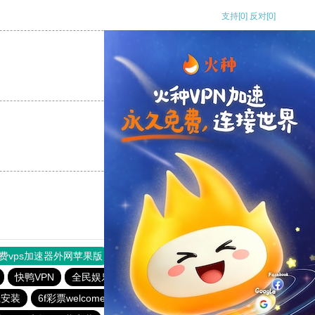
支持
[0]
反对
[0]
支持
[0]
反对
[0]
支持
[0]
反对
[0]
费vps加速器外网苹果版
旋风加速度器
快连加速器
快鸭VPN
全民娱乐彩票下载安装
载安装
6f彩票welcome
9123购彩welcome中心