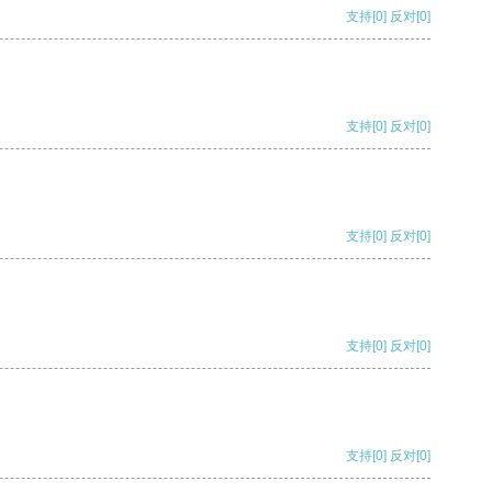
支持
[0]
反对
[0]
支持
[0]
反对
[0]
支持
[0]
反对
[0]
支持
[0]
反对
[0]
支持
[0]
反对
[0]