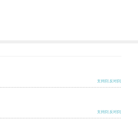
支持
[0]
反对
[0]
支持
[0]
反对
[0]