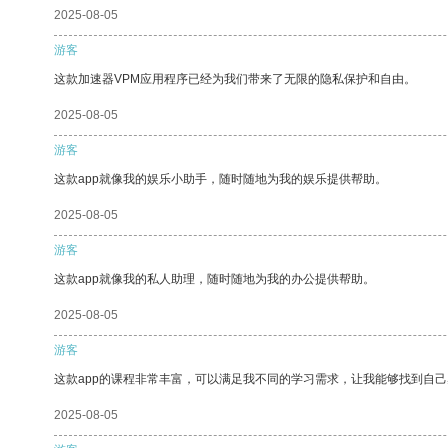
2025-08-05
游客
这款加速器VPM应用程序已经为我们带来了无限的隐私保护和自由。
2025-08-05
游客
这款app就像我的娱乐小助手，随时随地为我的娱乐提供帮助。
2025-08-05
游客
这款app就像我的私人助理，随时随地为我的办公提供帮助。
2025-08-05
游客
这款app的课程非常丰富，可以满足我不同的学习需求，让我能够找到自
2025-08-05