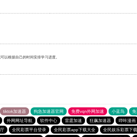
我可以根据自己的时间安排学习进度。
tiktok加速器
狗急加速器官网
免费vqn外网加速
小蓝鸟
免
外网网址导航
软件中心
雷霆加速
狂飙加速器
哔咔漫画
厅
全民彩票平台登录
全民彩票app下载大全
全民娱乐彩票下