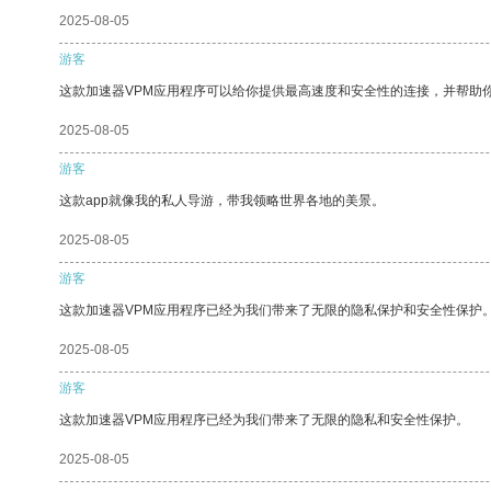
2025-08-05
游客
这款加速器VPM应用程序可以给你提供最高速度和安全性的连接，并帮助
2025-08-05
游客
这款app就像我的私人导游，带我领略世界各地的美景。
2025-08-05
游客
这款加速器VPM应用程序已经为我们带来了无限的隐私保护和安全性保护
2025-08-05
游客
这款加速器VPM应用程序已经为我们带来了无限的隐私和安全性保护。
2025-08-05