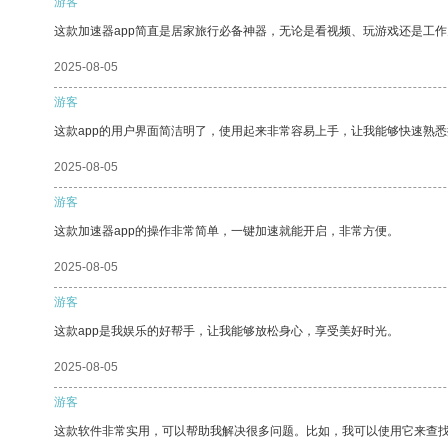
游客
这款加速器app简直是居家旅行必备神器，无论是看视频、玩游戏还是工
2025-08-05
游客
这款app的用户界面简洁明了，使用起来非常容易上手，让我能够快速熟悉
2025-08-05
游客
这款加速器app的操作非常简单，一键加速就能开启，非常方便。
2025-08-05
游客
这款app是我娱乐的好帮手，让我能够放松身心，享受美好时光。
2025-08-05
游客
这款软件非常实用，可以帮助我解决很多问题。比如，我可以使用它来查