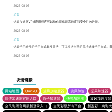
2025-08-05
游客
这款加速器VPM应用程序可以给你提供最高速度和安全性的连接。
2025-08-05
游客
这款学习软件的学习方式非常灵活，可以根据自己的需求选择学习方式。
2025-08-05
友情链接
网站地图
QuickQ
旋风加速度器
旋风加速
坚果加速器
快连加速器官网入口
原子加速器
快鸭加速器
旋风加速度器
全民彩票官网最新登录入口
全民彩票所有平台
新盈彩一购彩大