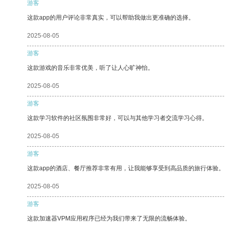
游客
这款app的用户评论非常真实，可以帮助我做出更准确的选择。
2025-08-05
游客
这款游戏的音乐非常优美，听了让人心旷神怡。
2025-08-05
游客
这款学习软件的社区氛围非常好，可以与其他学习者交流学习心得。
2025-08-05
游客
这款app的酒店、餐厅推荐非常有用，让我能够享受到高品质的旅行体验。
2025-08-05
游客
这款加速器VPM应用程序已经为我们带来了无限的流畅体验。