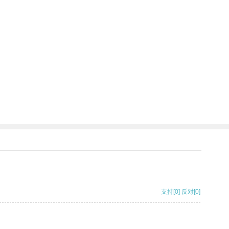
支持
[0]
反对
[0]