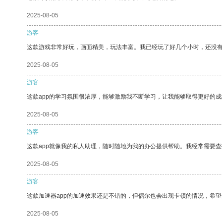
2025-08-05
游客
这款游戏非常好玩，画面精美，玩法丰富。我已经玩了好几个小时，还没
2025-08-05
游客
这款app的学习氛围很浓厚，能够激励我不断学习，让我能够取得更好的成
2025-08-05
游客
这款app就像我的私人助理，随时随地为我的办公提供帮助。我经常需要查
2025-08-05
游客
这款加速器app的加速效果还是不错的，但偶尔也会出现卡顿的情况，希
2025-08-05