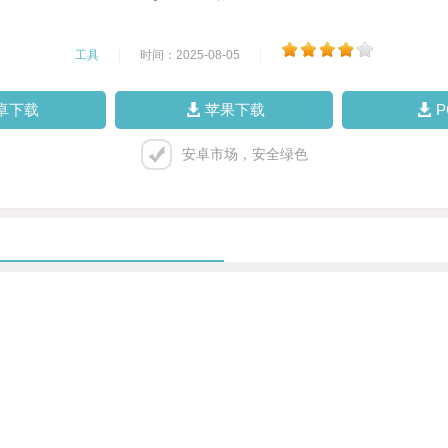
工具
|
时间：2025-08-05
|
卓下载
苹果下载
安卓市场，安全绿色