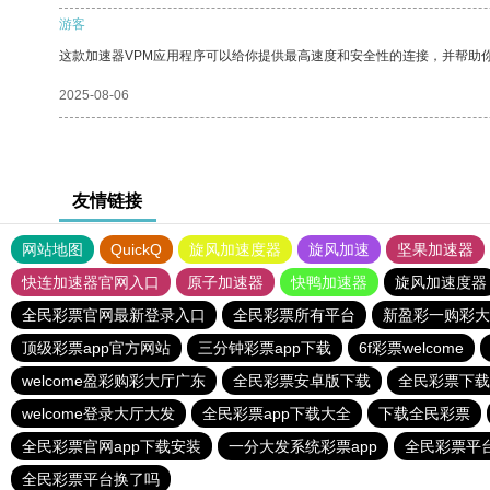
游客
这款加速器VPM应用程序可以给你提供最高速度和安全性的连接，并帮助
2025-08-06
友情链接
网站地图
QuickQ
旋风加速度器
旋风加速
坚果加速器
快连加速器官网入口
原子加速器
快鸭加速器
旋风加速度器
全民彩票官网最新登录入口
全民彩票所有平台
新盈彩一购彩大
顶级彩票app官方网站
三分钟彩票app下载
6f彩票welcome
welcome盈彩购彩大厅广东
全民彩票安卓版下载
全民彩票下载
welcome登录大厅大发
全民彩票app下载大全
下载全民彩票
全民彩票官网app下载安装
一分大发系统彩票app
全民彩票平
全民彩票平台换了吗