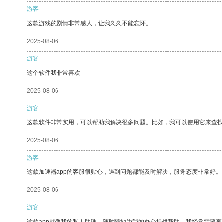
游客
这款游戏的剧情非常感人，让我久久不能忘怀。
2025-08-06
游客
这个软件我非常喜欢
2025-08-06
游客
这款软件非常实用，可以帮助我解决很多问题。比如，我可以使用它来查
2025-08-06
游客
这款加速器app的客服很贴心，遇到问题都能及时解决，服务态度非常好。
2025-08-06
游客
这款app就像我的私人助理，随时随地为我的办公提供帮助。我经常需要查