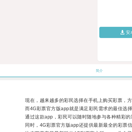
安
简介
现在，越来越多的彩民选择在手机上购买彩票，方
而4G彩票官方版app就是满足彩民需求的最佳选
通过这款app，彩民可以随时随地参与各种精彩的
同时，4G彩票官方版app还提供最新最全的彩票