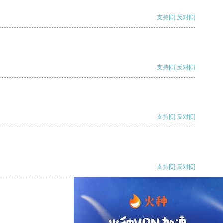
支持
[0]
反对
[0]
支持
[0]
反对
[0]
支持
[0]
反对
[0]
支持
[0]
反对
[0]
支持
[0]
反对
[0]