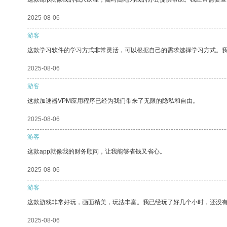
2025-08-06
游客
这款学习软件的学习方式非常灵活，可以根据自己的需求选择学习方式。
2025-08-06
游客
这款加速器VPM应用程序已经为我们带来了无限的隐私和自由。
2025-08-06
游客
这款app就像我的财务顾问，让我能够省钱又省心。
2025-08-06
游客
这款游戏非常好玩，画面精美，玩法丰富。我已经玩了好几个小时，还没
2025-08-06