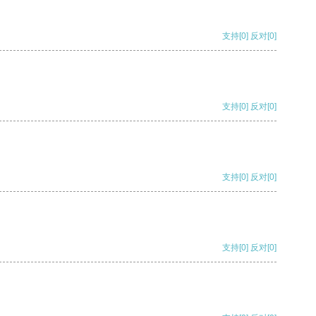
支持
[0]
反对
[0]
支持
[0]
反对
[0]
支持
[0]
反对
[0]
支持
[0]
反对
[0]