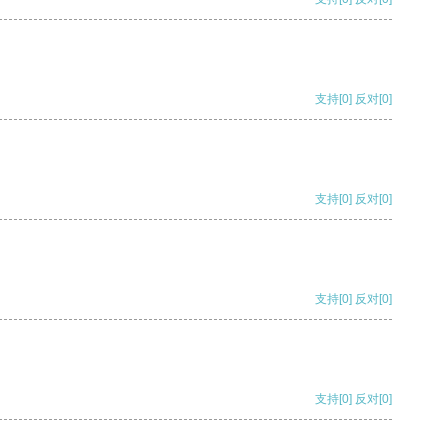
支持
[0]
反对
[0]
支持
[0]
反对
[0]
支持
[0]
反对
[0]
支持
[0]
反对
[0]