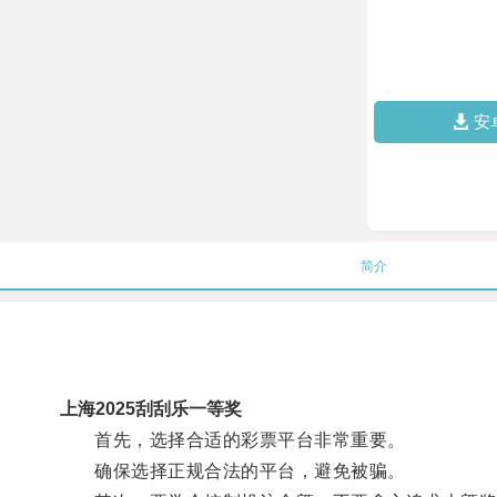
安
简介
上海2025刮刮乐一等奖
首先，选择合适的彩票平台非常重要。
确保选择正规合法的平台，避免被骗。