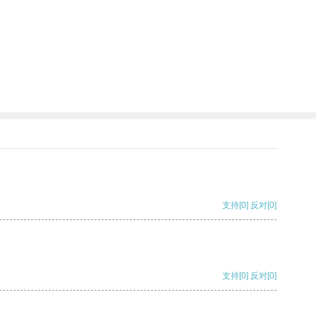
支持
[0]
反对
[0]
支持
[0]
反对
[0]