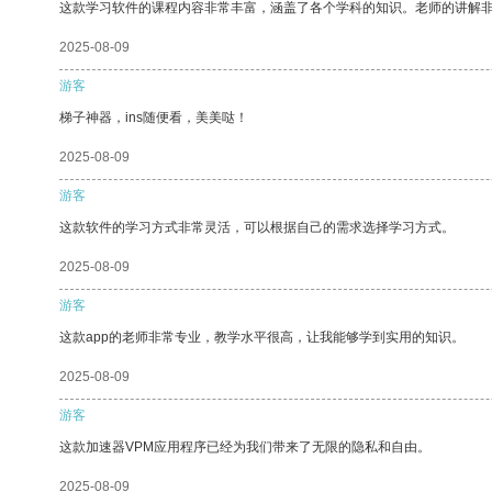
这款学习软件的课程内容非常丰富，涵盖了各个学科的知识。老师的讲解
2025-08-09
游客
梯子神器，ins随便看，美美哒！
2025-08-09
游客
这款软件的学习方式非常灵活，可以根据自己的需求选择学习方式。
2025-08-09
游客
这款app的老师非常专业，教学水平很高，让我能够学到实用的知识。
2025-08-09
游客
这款加速器VPM应用程序已经为我们带来了无限的隐私和自由。
2025-08-09