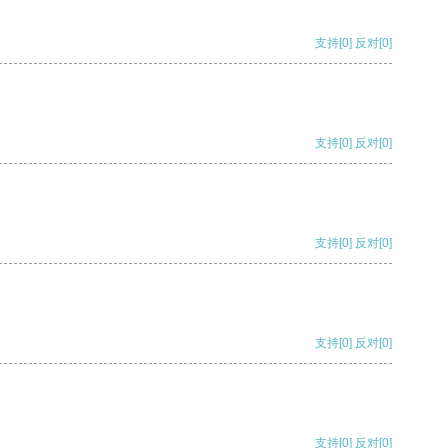
支持
[0]
反对
[0]
支持
[0]
反对
[0]
支持
[0]
反对
[0]
支持
[0]
反对
[0]
支持
[0]
反对
[0]