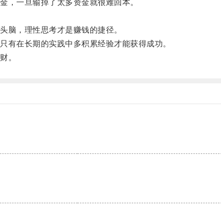
金，一旦输掉了太多资金就很难回本。
。
头脑，理性思考才是赚钱的捷径。
只有在长期的实践中多积累经验才能获得成功。
财。