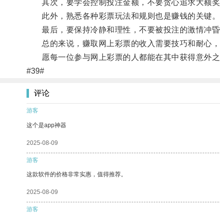
其次，要学会控制投注金额，不要贪心追求大额奖
此外，熟悉各种彩票玩法和规则也是赚钱的关键
最后，要保持冷静和理性，不要被投注的激情冲昏
总的来说，赚取网上彩票的收入需要技巧和耐心，
愿每一位参与网上彩票的人都能在其中获得意外之
#39#
评论
游客
这个是app神器
2025-08-09
游客
这款软件的价格非常实惠，值得推荐。
2025-08-09
游客