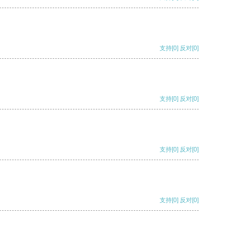
支持
[0]
反对
[0]
支持
[0]
反对
[0]
支持
[0]
反对
[0]
支持
[0]
反对
[0]