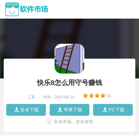
快乐8怎么用守号赚钱
工具
|
时间：2025-08-10
|
安卓下载
苹果下载
PC下载
安卓市场，安全绿色