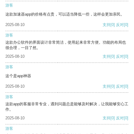
游客
这款加速器app的价格有点贵，可以适当降低一些，这样会更加亲民。
2025-08-10
支持
[0]
反对
[0]
游客
这款办公软件的界面设计非常简洁，使用起来非常方便。功能的布局也
很合理，一目了然。
2025-08-10
支持
[0]
反对
[0]
游客
这个是app神器
2025-08-10
支持
[0]
反对
[0]
游客
这款app的客服非常专业，遇到问题总是能够及时解决，让我能够安心工
作。
2025-08-10
支持
[0]
反对
[0]
游客