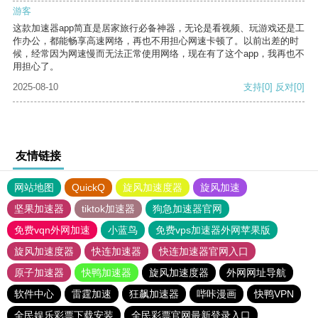
游客
这款加速器app简直是居家旅行必备神器，无论是看视频、玩游戏还是工
作办公，都能畅享高速网络，再也不用担心网速卡顿了。以前出差的时
候，经常因为网速慢而无法正常使用网络，现在有了这个app，我再也不
用担心了。
2025-08-10
支持
[0]
反对
[0]
友情链接
网站地图
QuickQ
旋风加速度器
旋风加速
坚果加速器
tiktok加速器
狗急加速器官网
免费vqn外网加速
小蓝鸟
免费vps加速器外网苹果版
旋风加速度器
快连加速器
快连加速器官网入口
原子加速器
快鸭加速器
旋风加速度器
外网网址导航
软件中心
雷霆加速
狂飙加速器
哔咔漫画
快鸭VPN
全民娱乐彩票下载安装
全民彩票官网最新登录入口