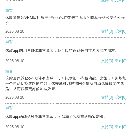
2025-08-10
支持
[0]
反对
[0]
游客
这款加速器VPM应用程序已经为我们带来了无限的隐私保护和安全性保
护。
2025-08-10
支持
[0]
反对
[0]
游客
这款app的用户群体非常庞大，我可以结识到来自世界各地的朋友。
2025-08-10
支持
[0]
反对
[0]
游客
这款加速器app的功能有点单一，可以增加一些新功能。比如，可以增加
一个自动切换线路的功能，这样就可以根据网络情况自动选择最优的线
路，从而获得更好的加速效果。
2025-08-10
支持
[0]
反对
[0]
游客
这款app的商品种类非常丰富，可以满足我所有的购物需求。
2025-08-10
支持
[0]
反对
[0]