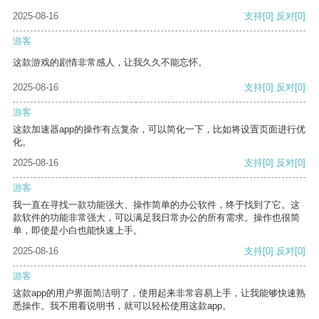
2025-08-16
支持
[0]
反对
[0]
游客
这款游戏的剧情非常感人，让我久久不能忘怀。
2025-08-16
支持
[0]
反对
[0]
游客
这款加速器app的操作有点复杂，可以简化一下，比如将设置页面进行优
化。
2025-08-16
支持
[0]
反对
[0]
游客
我一直在寻找一款功能强大、操作简单的办公软件，终于找到了它。这
款软件的功能非常强大，可以满足我日常办公的所有需求。操作也很简
单，即使是小白也能快速上手。
2025-08-16
支持
[0]
反对
[0]
游客
这款app的用户界面简洁明了，使用起来非常容易上手，让我能够快速熟
悉操作。我不用看说明书，就可以轻松使用这款app。