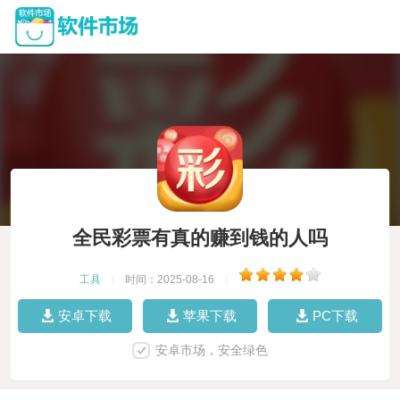
全民彩票有真的赚到钱的人吗
工具
|
时间：2025-08-16
|
安卓下载
苹果下载
PC下载
安卓市场，安全绿色