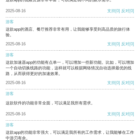
2025-08-16
支持
[0]
反对
[0]
游客
这款app的酒店、餐厅推荐非常有用，让我能够享受到高品质的旅行体
验。
2025-08-16
支持
[0]
反对
[0]
游客
这款加速器app的功能有点单一，可以增加一些新功能。比如，可以增加
一个自动切换线路的功能，这样就可以根据网络情况自动选择最优的线
路，从而获得更好的加速效果。
2025-08-16
支持
[0]
反对
[0]
游客
这款软件的功能非常全面，可以满足我所有需求。
2025-08-16
支持
[0]
反对
[0]
游客
这款app的功能非常强大，可以满足我所有的工作需求，让我能够在工作
中游刃有余。