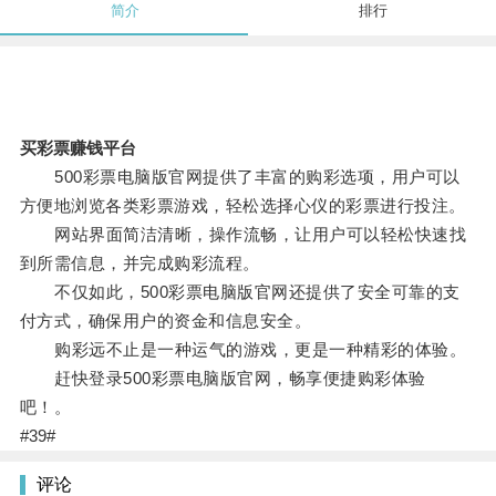
简介
排行
买彩票赚钱平台
500彩票电脑版官网提供了丰富的购彩选项，用户可以
方便地浏览各类彩票游戏，轻松选择心仪的彩票进行投注。
网站界面简洁清晰，操作流畅，让用户可以轻松快速找
到所需信息，并完成购彩流程。
不仅如此，500彩票电脑版官网还提供了安全可靠的支
付方式，确保用户的资金和信息安全。
购彩远不止是一种运气的游戏，更是一种精彩的体验。
赶快登录500彩票电脑版官网，畅享便捷购彩体验
吧！。
#39#
评论