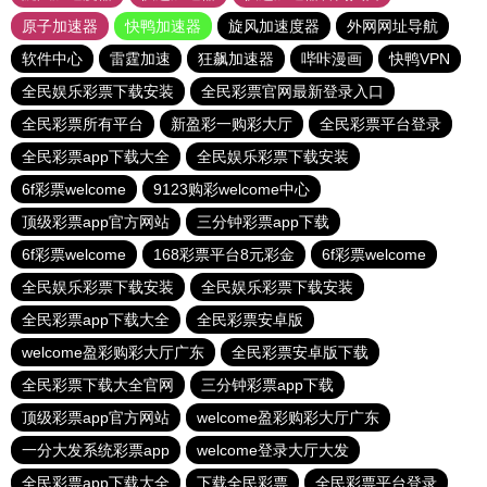
原子加速器
快鸭加速器
旋风加速度器
外网网址导航
软件中心
雷霆加速
狂飙加速器
哔咔漫画
快鸭VPN
全民娱乐彩票下载安装
全民彩票官网最新登录入口
全民彩票所有平台
新盈彩一购彩大厅
全民彩票平台登录
全民彩票app下载大全
全民娱乐彩票下载安装
6f彩票welcome
9123购彩welcome中心
顶级彩票app官方网站
三分钟彩票app下载
6f彩票welcome
168彩票平台8元彩金
6f彩票welcome
全民娱乐彩票下载安装
全民娱乐彩票下载安装
全民彩票app下载大全
全民彩票安卓版
welcome盈彩购彩大厅广东
全民彩票安卓版下载
全民彩票下载大全官网
三分钟彩票app下载
顶级彩票app官方网站
welcome盈彩购彩大厅广东
一分大发系统彩票app
welcome登录大厅大发
全民彩票app下载大全
下载全民彩票
全民彩票平台登录