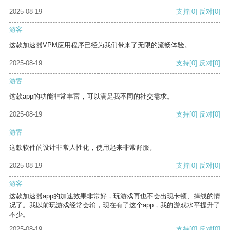
2025-08-19
支持
[0]
反对
[0]
游客
这款加速器VPM应用程序已经为我们带来了无限的流畅体验。
2025-08-19
支持
[0]
反对
[0]
游客
这款app的功能非常丰富，可以满足我不同的社交需求。
2025-08-19
支持
[0]
反对
[0]
游客
这款软件的设计非常人性化，使用起来非常舒服。
2025-08-19
支持
[0]
反对
[0]
游客
这款加速器app的加速效果非常好，玩游戏再也不会出现卡顿、掉线的情
况了。我以前玩游戏经常会输，现在有了这个app，我的游戏水平提升了
不少。
2025-08-19
支持
[0]
反对
[0]