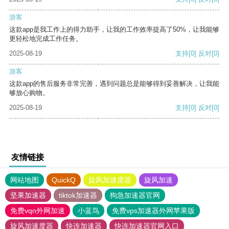
游客
这款app是我工作上的得力助手，让我的工作效率提高了50%，让我能够
更轻松地完成工作任务。
2025-08-19
支持
[0]
反对
[0]
游客
这款app的售后服务非常完善，遇到问题总是能够得到妥善解决，让我能
够放心购物。
2025-08-19
支持
[0]
反对
[0]
友情链接
网站地图
QuickQ
旋风加速度器
旋风加速
坚果加速器
tiktok加速器
狗急加速器官网
免费vqn外网加速
小蓝鸟
免费vps加速器外网苹果版
旋风加速度器
快连加速器
快连加速器官网入口