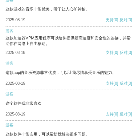
这款游戏的音乐非常优美，听了让人心旷神怡。
2025-08-19
支持
[0]
反对
[0]
游客
这款加速器VPM应用程序可以给你提供最高速度和安全性的连接，并帮
助你在网络上自由移动。
2025-08-19
支持
[0]
反对
[0]
游客
这款app的音乐资源非常优质，可以让我尽情享受音乐的魅力。
2025-08-19
支持
[0]
反对
[0]
游客
这个软件我非常喜欢
2025-08-19
支持
[0]
反对
[0]
游客
这款软件非常实用，可以帮助我解决很多问题。