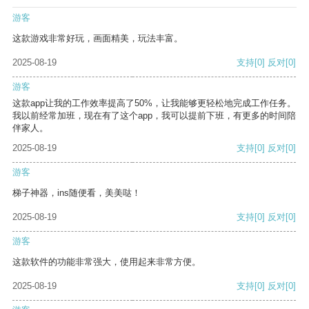
游客
这款游戏非常好玩，画面精美，玩法丰富。
2025-08-19
支持
[0]
反对
[0]
游客
这款app让我的工作效率提高了50%，让我能够更轻松地完成工作任务。
我以前经常加班，现在有了这个app，我可以提前下班，有更多的时间陪
伴家人。
2025-08-19
支持
[0]
反对
[0]
游客
梯子神器，ins随便看，美美哒！
2025-08-19
支持
[0]
反对
[0]
游客
这款软件的功能非常强大，使用起来非常方便。
2025-08-19
支持
[0]
反对
[0]