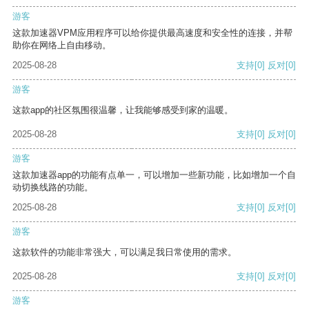
游客
这款加速器VPM应用程序可以给你提供最高速度和安全性的连接，并帮
助你在网络上自由移动。
2025-08-28
支持
[0]
反对
[0]
游客
这款app的社区氛围很温馨，让我能够感受到家的温暖。
2025-08-28
支持
[0]
反对
[0]
游客
这款加速器app的功能有点单一，可以增加一些新功能，比如增加一个自
动切换线路的功能。
2025-08-28
支持
[0]
反对
[0]
游客
这款软件的功能非常强大，可以满足我日常使用的需求。
2025-08-28
支持
[0]
反对
[0]
游客