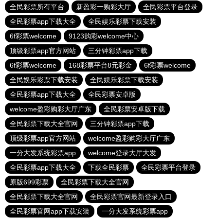
全民彩票所有平台
新盈彩一购彩大厅
全民彩票平台登录
全民彩票app下载大全
全民娱乐彩票下载安装
6f彩票welcome
9123购彩welcome中心
顶级彩票app官方网站
三分钟彩票app下载
6f彩票welcome
168彩票平台8元彩金
6f彩票welcome
全民娱乐彩票下载安装
全民娱乐彩票下载安装
全民彩票app下载大全
全民彩票安卓版
welcome盈彩购彩大厅广东
全民彩票安卓版下载
全民彩票下载大全官网
三分钟彩票app下载
顶级彩票app官方网站
welcome盈彩购彩大厅广东
一分大发系统彩票app
welcome登录大厅大发
全民彩票app下载大全
下载全民彩票
全民彩票平台登录
原版699彩票
全民彩票下载大全官网
全民彩票下载大全官网
全民彩票官网最新登录入口
全民彩票官网app下载安装
一分大发系统彩票app