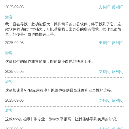
2025-09-05
支持
[0]
反对
[0]
游客
我一直在寻找一款功能强大、操作简单的办公软件，终于找到了它。这
款软件的功能非常强大，可以满足我日常办公的所有需求。操作也很简
单，即使是小白也能快速上手。
2025-09-05
支持
[0]
反对
[0]
游客
这款软件的操作非常简单，即使是小白也能快速上手。
2025-09-05
支持
[0]
反对
[0]
游客
这款加速器VPM应用程序可以给你提供最高速度和安全性的连接。
2025-09-05
支持
[0]
反对
[0]
游客
这款app的老师非常专业，教学水平很高，让我能够学到实用的知识。