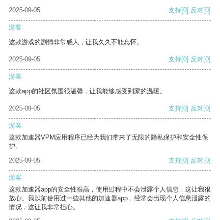
2025-09-05
支持
[0]
反对
[0]
游客
这款游戏的剧情非常感人，让我久久不能忘怀。
2025-09-05
支持
[0]
反对
[0]
游客
这款app的社区氛围很温馨，让我能够感受到家的温暖。
2025-09-05
支持
[0]
反对
[0]
游客
这款加速器VPM应用程序已经为我们带来了无限的隐私保护和安全性保
护。
2025-09-05
支持
[0]
反对
[0]
游客
这款加速器app的安全性很高，使用过程中不会泄露个人信息，这让我很
放心。我以前使用过一些其他的加速器app，经常会出现个人信息泄露的
情况，这让我非常担心。