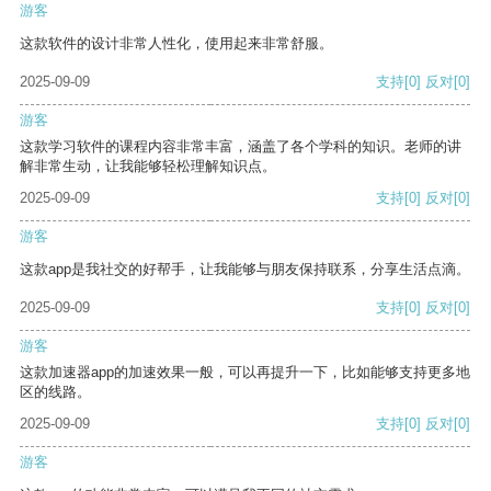
游客
这款软件的设计非常人性化，使用起来非常舒服。
2025-09-09
支持
[0]
反对
[0]
游客
这款学习软件的课程内容非常丰富，涵盖了各个学科的知识。老师的讲
解非常生动，让我能够轻松理解知识点。
2025-09-09
支持
[0]
反对
[0]
游客
这款app是我社交的好帮手，让我能够与朋友保持联系，分享生活点滴。
2025-09-09
支持
[0]
反对
[0]
游客
这款加速器app的加速效果一般，可以再提升一下，比如能够支持更多地
区的线路。
2025-09-09
支持
[0]
反对
[0]
游客