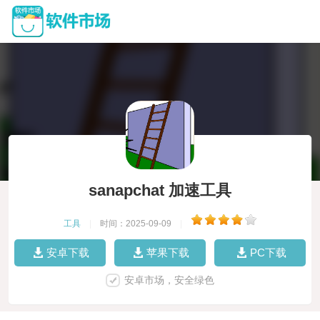
sanapchat 加速工具
工具
|
时间：2025-09-09
|
安卓下载
苹果下载
PC下载
安卓市场，安全绿色