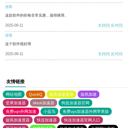
游客
这款软件的价格非常实惠，值得推荐。
2025-09-11
支持
[0]
反对
[0]
游客
这个软件很好用
2025-09-11
支持
[0]
反对
[0]
友情链接
网站地图
QuickQ
旋风加速度器
旋风加速
坚果加速器
tiktok加速器
狗急加速器官网
免费vqn外网加速
小蓝鸟
免费vps加速器外网苹果版
旋风加速度器
快连加速器
快连加速器官网入口