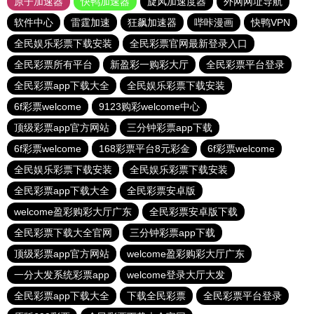
原子加速器
快鸭加速器
旋风加速度器
外网网址导航
软件中心
雷霆加速
狂飙加速器
哔咔漫画
快鸭VPN
全民娱乐彩票下载安装
全民彩票官网最新登录入口
全民彩票所有平台
新盈彩一购彩大厅
全民彩票平台登录
全民彩票app下载大全
全民娱乐彩票下载安装
6f彩票welcome
9123购彩welcome中心
顶级彩票app官方网站
三分钟彩票app下载
6f彩票welcome
168彩票平台8元彩金
6f彩票welcome
全民娱乐彩票下载安装
全民娱乐彩票下载安装
全民彩票app下载大全
全民彩票安卓版
welcome盈彩购彩大厅广东
全民彩票安卓版下载
全民彩票下载大全官网
三分钟彩票app下载
顶级彩票app官方网站
welcome盈彩购彩大厅广东
一分大发系统彩票app
welcome登录大厅大发
全民彩票app下载大全
下载全民彩票
全民彩票平台登录