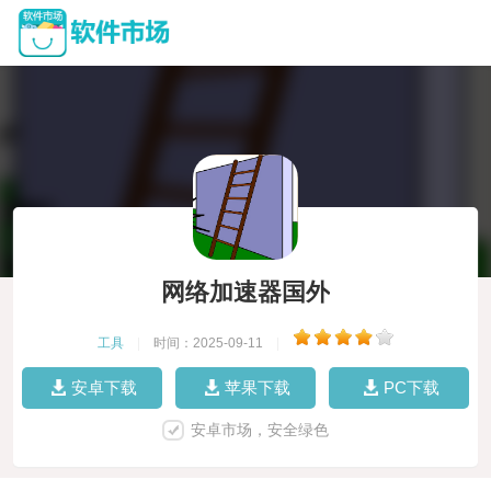
网络加速器国外
工具
|
时间：2025-09-11
|
安卓下载
苹果下载
PC下载
安卓市场，安全绿色