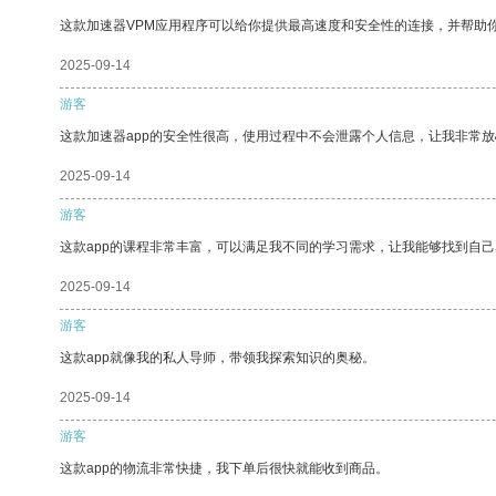
这款加速器VPM应用程序可以给你提供最高速度和安全性的连接，并帮助
2025-09-14
游客
这款加速器app的安全性很高，使用过程中不会泄露个人信息，让我非常放
2025-09-14
游客
这款app的课程非常丰富，可以满足我不同的学习需求，让我能够找到自
2025-09-14
游客
这款app就像我的私人导师，带领我探索知识的奥秘。
2025-09-14
游客
这款app的物流非常快捷，我下单后很快就能收到商品。