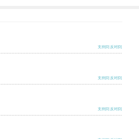
支持
[0]
反对
[0]
支持
[0]
反对
[0]
支持
[0]
反对
[0]