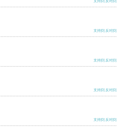
支持
[0]
反对
[0]
支持
[0]
反对
[0]
支持
[0]
反对
[0]
支持
[0]
反对
[0]
支持
[0]
反对
[0]