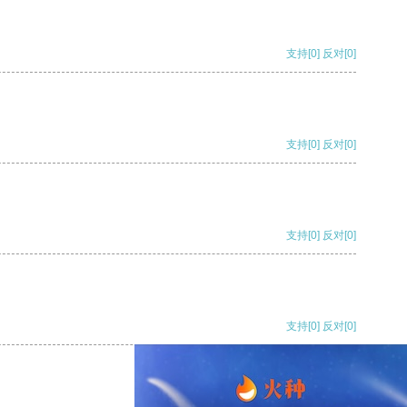
支持
[0]
反对
[0]
支持
[0]
反对
[0]
支持
[0]
反对
[0]
支持
[0]
反对
[0]