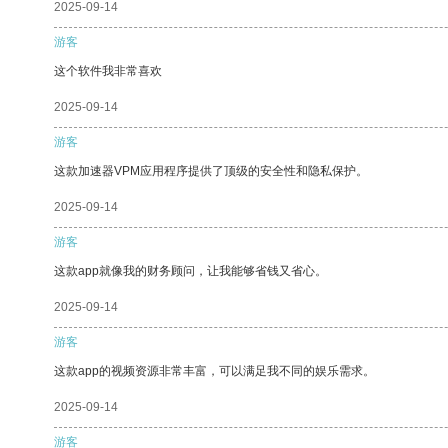
2025-09-14
游客
这个软件我非常喜欢
2025-09-14
游客
这款加速器VPM应用程序提供了顶级的安全性和隐私保护。
2025-09-14
游客
这款app就像我的财务顾问，让我能够省钱又省心。
2025-09-14
游客
这款app的视频资源非常丰富，可以满足我不同的娱乐需求。
2025-09-14
游客