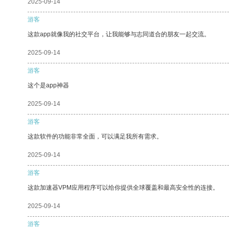
2025-09-14
游客
这款app就像我的社交平台，让我能够与志同道合的朋友一起交流。
2025-09-14
游客
这个是app神器
2025-09-14
游客
这款软件的功能非常全面，可以满足我所有需求。
2025-09-14
游客
这款加速器VPM应用程序可以给你提供全球覆盖和最高安全性的连接。
2025-09-14
游客