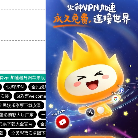
支持
[0]
反对
[0]
支持
[0]
反对
[0]
费vps加速器外网苹果版
旋风加速度器
快连加速器
快鸭VPN
全民娱乐彩票下载安装
载安装
6f彩票welcome
9123购彩welcome中心
全民娱乐彩票下载安装
全民彩票app下载大全
全民彩票安卓版
me盈彩购彩大厅广东
一分大发系统彩票app
彩票下载大全官网
全民彩票官网最新登录入口
下载
全民彩票安卓版下载
新人送29元彩金平台