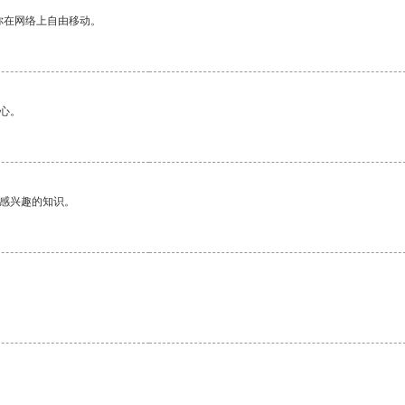
你在网络上自由移动。
心。
己感兴趣的知识。