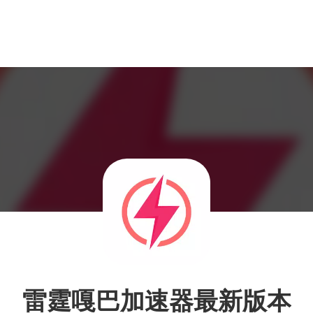
雷霆嘎巴加速器最新版本