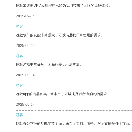
这款加速器VPM应用程序已经为我们带来了无限的流畅体验。
2025-09-14
游客
这款软件的功能非常强大，可以满足我日常使用的需求。
2025-09-14
游客
这款游戏非常好玩，画面精美，玩法丰富。
2025-09-14
游客
这款app的商品种类非常丰富，可以满足我所有的购物需求。
2025-09-14
游客
这款办公软件的功能非常全面，涵盖了文档、表格、演示文稿等各个方面