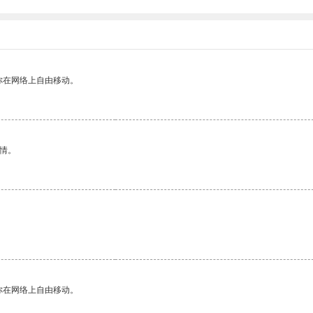
你在网络上自由移动。
情。
。
你在网络上自由移动。