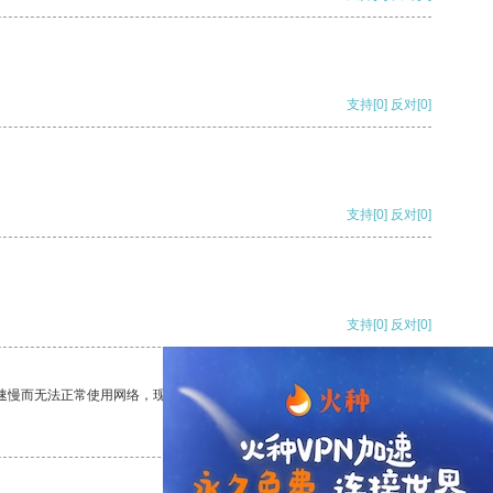
支持
[0]
反对
[0]
支持
[0]
反对
[0]
支持
[0]
反对
[0]
速慢而无法正常使用网络，现在有了这个app，我再也不用担心了。
支持
[0]
反对
[0]