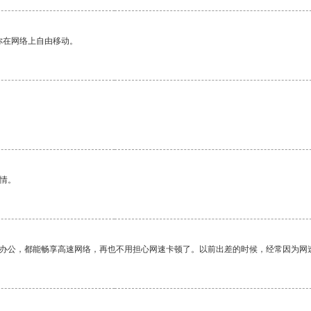
你在网络上自由移动。
情。
作办公，都能畅享高速网络，再也不用担心网速卡顿了。以前出差的时候，经常因为网