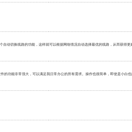
一个自动切换线路的功能，这样就可以根据网络情况自动选择最优的线路，从而获得更
软件的功能非常强大，可以满足我日常办公的所有需求。操作也很简单，即使是小白也