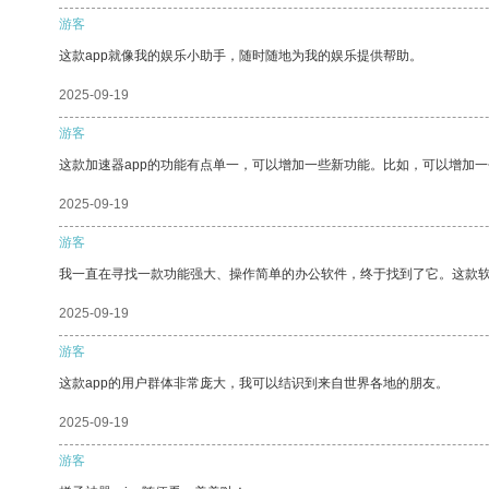
游客
这款app就像我的娱乐小助手，随时随地为我的娱乐提供帮助。
2025-09-19
游客
这款加速器app的功能有点单一，可以增加一些新功能。比如，可以增加
2025-09-19
游客
我一直在寻找一款功能强大、操作简单的办公软件，终于找到了它。这款
2025-09-19
游客
这款app的用户群体非常庞大，我可以结识到来自世界各地的朋友。
2025-09-19
游客