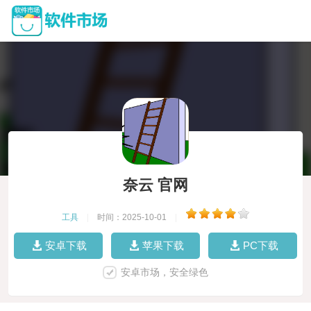
奈云 官网
工具
|
时间：2025-10-01
|
安卓下载
苹果下载
PC下载
安卓市场，安全绿色