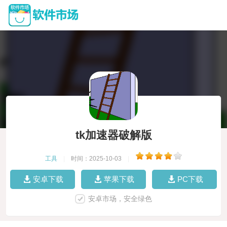
tk加速器破解版
工具
|
时间：2025-10-03
|
安卓下载
苹果下载
PC下载
安卓市场，安全绿色