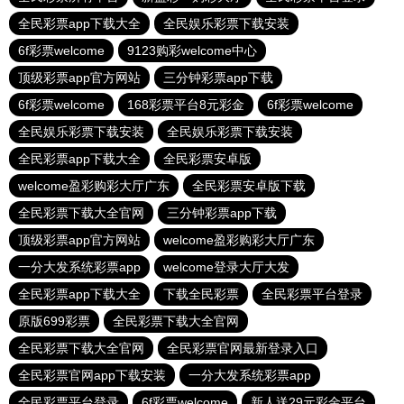
全民彩票app下载大全
全民娱乐彩票下载安装
6f彩票welcome
9123购彩welcome中心
顶级彩票app官方网站
三分钟彩票app下载
6f彩票welcome
168彩票平台8元彩金
6f彩票welcome
全民娱乐彩票下载安装
全民娱乐彩票下载安装
全民彩票app下载大全
全民彩票安卓版
welcome盈彩购彩大厅广东
全民彩票安卓版下载
全民彩票下载大全官网
三分钟彩票app下载
顶级彩票app官方网站
welcome盈彩购彩大厅广东
一分大发系统彩票app
welcome登录大厅大发
全民彩票app下载大全
下载全民彩票
全民彩票平台登录
原版699彩票
全民彩票下载大全官网
全民彩票下载大全官网
全民彩票官网最新登录入口
全民彩票官网app下载安装
一分大发系统彩票app
全民彩票平台登录
6f彩票welcome
新人送29元彩金平台