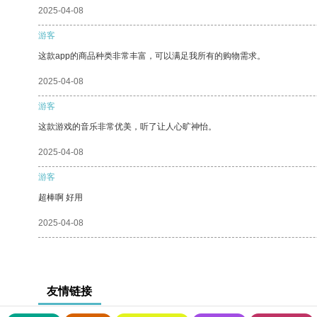
2025-04-08
游客
这款app的商品种类非常丰富，可以满足我所有的购物需求。
2025-04-08
游客
这款游戏的音乐非常优美，听了让人心旷神怡。
2025-04-08
游客
超棒啊 好用
2025-04-08
友情链接