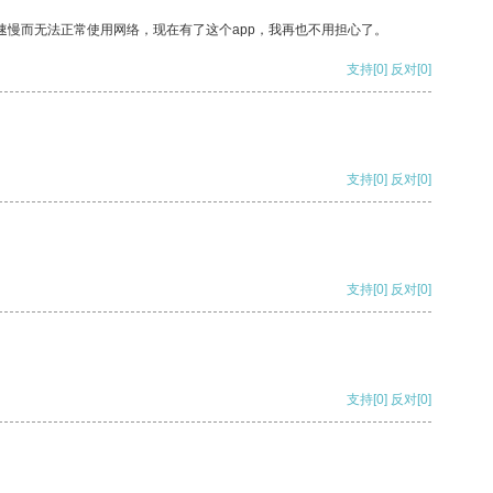
速慢而无法正常使用网络，现在有了这个app，我再也不用担心了。
支持
[0]
反对
[0]
支持
[0]
反对
[0]
支持
[0]
反对
[0]
支持
[0]
反对
[0]