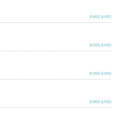
支持
[0]
反对
[0]
支持
[0]
反对
[0]
支持
[0]
反对
[0]
支持
[0]
反对
[0]