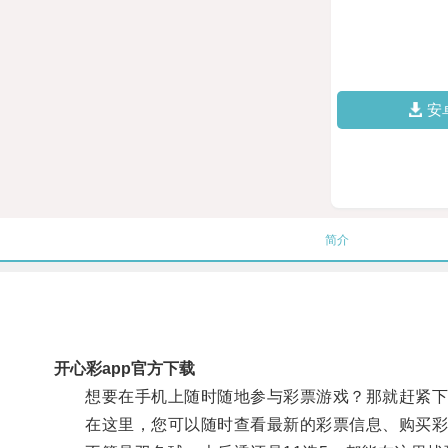
安
简介
开心彩app官方下载
想要在手机上随时随地参与彩票游戏？那就赶紧下载
在这里，您可以随时查看最新的彩票信息、购买彩