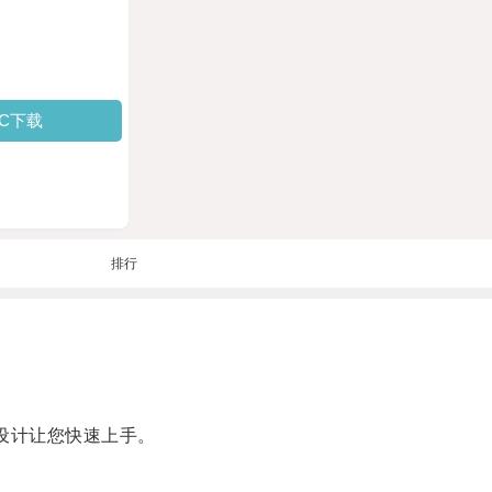
PC下载
排行
设计让您快速上手。