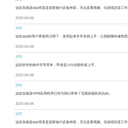
这款加速器app简直是居家旅行必备神器，无论是看视频、玩游戏还是工
2025-04-08
游客
这款app的用户界面简洁明了，使用起来非常容易上手，让我能够快速熟
2025-04-08
游客
这款软件的操作非常简单，即使是小白也能快速上手。
2025-04-08
游客
这款加速器VPM应用程序已经为我们带来了无限的隐私和自由。
2025-04-08
游客
这款加速器app简直是居家旅行必备神器，无论是看视频、玩游戏还是工