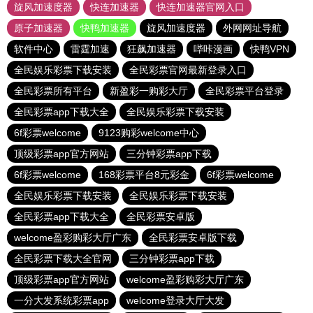
旋风加速度器
快连加速器
快连加速器官网入口
原子加速器
快鸭加速器
旋风加速度器
外网网址导航
软件中心
雷霆加速
狂飙加速器
哔咔漫画
快鸭VPN
全民娱乐彩票下载安装
全民彩票官网最新登录入口
全民彩票所有平台
新盈彩一购彩大厅
全民彩票平台登录
全民彩票app下载大全
全民娱乐彩票下载安装
6f彩票welcome
9123购彩welcome中心
顶级彩票app官方网站
三分钟彩票app下载
6f彩票welcome
168彩票平台8元彩金
6f彩票welcome
全民娱乐彩票下载安装
全民娱乐彩票下载安装
全民彩票app下载大全
全民彩票安卓版
welcome盈彩购彩大厅广东
全民彩票安卓版下载
全民彩票下载大全官网
三分钟彩票app下载
顶级彩票app官方网站
welcome盈彩购彩大厅广东
一分大发系统彩票app
welcome登录大厅大发