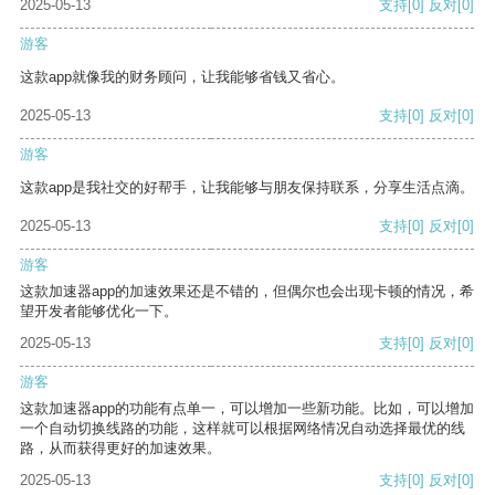
2025-05-13
支持
[0]
反对
[0]
游客
这款app就像我的财务顾问，让我能够省钱又省心。
2025-05-13
支持
[0]
反对
[0]
游客
这款app是我社交的好帮手，让我能够与朋友保持联系，分享生活点滴。
2025-05-13
支持
[0]
反对
[0]
游客
这款加速器app的加速效果还是不错的，但偶尔也会出现卡顿的情况，希
望开发者能够优化一下。
2025-05-13
支持
[0]
反对
[0]
游客
这款加速器app的功能有点单一，可以增加一些新功能。比如，可以增加
一个自动切换线路的功能，这样就可以根据网络情况自动选择最优的线
路，从而获得更好的加速效果。
2025-05-13
支持
[0]
反对
[0]