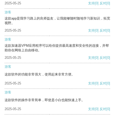
2025-05-25
支持
[0]
反对
[0]
游客
这款app是我学习路上的良师益友，让我能够随时随地学习新知识，拓宽
视野。
2025-05-25
支持
[0]
反对
[0]
游客
这款加速器VPM应用程序可以给你提供最高速度和安全性的连接，并帮
助你在网络上自由移动。
2025-05-25
支持
[0]
反对
[0]
游客
这款软件的功能非常强大，使用起来非常方便。
2025-05-25
支持
[0]
反对
[0]
游客
这款软件的操作非常简单，即使是小白也能快速上手。
2025-05-25
支持
[0]
反对
[0]