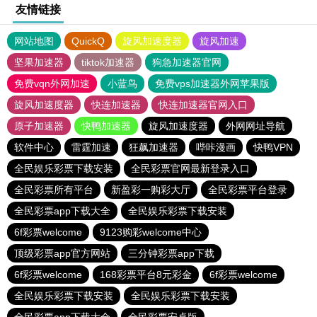
友情链接
网站地图
QuickQ
旋风加速度器
旋风加速
坚果加速器
tiktok加速器
狗急加速器官网
免费vqn外网加速
小蓝鸟
免费vps加速器外网苹果版
旋风加速度器
快连加速器
快连加速器官网入口
原子加速器
快鸭加速器
旋风加速度器
外网网址导航
软件中心
雷霆加速
狂飙加速器
哔咔漫画
快鸭VPN
全民娱乐彩票下载安装
全民彩票官网最新登录入口
全民彩票所有平台
新盈彩一购彩大厅
全民彩票平台登录
全民彩票app下载大全
全民娱乐彩票下载安装
6f彩票welcome
9123购彩welcome中心
顶级彩票app官方网站
三分钟彩票app下载
6f彩票welcome
168彩票平台8元彩金
6f彩票welcome
全民娱乐彩票下载安装
全民娱乐彩票下载安装