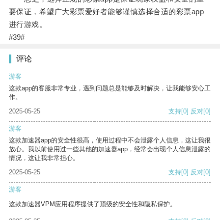
要保证，希望广大彩票爱好者能够谨慎选择合适的彩票app
进行游戏。
#39#
评论
游客
这款app的客服非常专业，遇到问题总是能够及时解决，让我能够安心工
作。
2025-05-25
支持
[0]
反对
[0]
游客
这款加速器app的安全性很高，使用过程中不会泄露个人信息，这让我很
放心。我以前使用过一些其他的加速器app，经常会出现个人信息泄露的
情况，这让我非常担心。
2025-05-25
支持
[0]
反对
[0]
游客
这款加速器VPM应用程序提供了顶级的安全性和隐私保护。