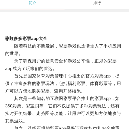
简介
排行
彩虹多多彩票app大全
随着科技的不断发展，彩票游戏也逐渐走入了手机应用
的世界。
为了确保用户的信息安全和游戏公平性，正规的彩票
app成为了玩家们的首选。
首先是国家体育彩票管理中心推出的官方彩票app，提
供了丰富多样的彩票玩法，包括福利彩票、体育彩票等，用
户可以方便地购买彩票、查询开奖结果。
其次是一些知名的互联网彩票平台推出的彩票app，如
360彩票、彩宝贝等，它们不仅提供了多种彩票玩法，还有
实时开奖结果、走势图等功能，让用户可以更加方便地参与
彩票游戏。
总之，选择正规的彩票app是保证玩家权益和安全的重