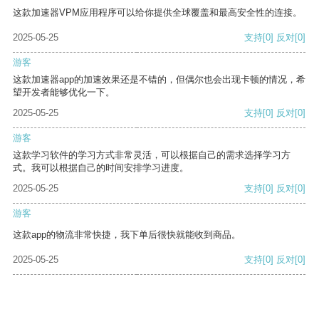
这款加速器VPM应用程序可以给你提供全球覆盖和最高安全性的连接。
2025-05-25
支持
[0]
反对
[0]
游客
这款加速器app的加速效果还是不错的，但偶尔也会出现卡顿的情况，希
望开发者能够优化一下。
2025-05-25
支持
[0]
反对
[0]
游客
这款学习软件的学习方式非常灵活，可以根据自己的需求选择学习方
式。我可以根据自己的时间安排学习进度。
2025-05-25
支持
[0]
反对
[0]
游客
这款app的物流非常快捷，我下单后很快就能收到商品。
2025-05-25
支持
[0]
反对
[0]