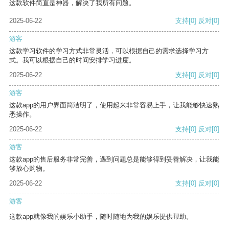
这款软件简直是神器，解决了我所有问题。
2025-06-22
支持
[0]
反对
[0]
游客
这款学习软件的学习方式非常灵活，可以根据自己的需求选择学习方
式。我可以根据自己的时间安排学习进度。
2025-06-22
支持
[0]
反对
[0]
游客
这款app的用户界面简洁明了，使用起来非常容易上手，让我能够快速熟
悉操作。
2025-06-22
支持
[0]
反对
[0]
游客
这款app的售后服务非常完善，遇到问题总是能够得到妥善解决，让我能
够放心购物。
2025-06-22
支持
[0]
反对
[0]
游客
这款app就像我的娱乐小助手，随时随地为我的娱乐提供帮助。