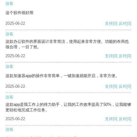
游客
这个软件很好用
2025-06-22
支持
[0]
反对
[0]
游客
这款办公软件的界面设计非常简洁，使用起来非常方便。功能的布局也
很合理，一目了然。
2025-06-22
支持
[0]
反对
[0]
游客
这款加速器app的操作非常简单，一键加速就能开启，非常方便。
2025-06-22
支持
[0]
反对
[0]
游客
这款app是我工作上的得力助手，让我的工作效率提高了50%，让我能够
更轻松地完成工作任务。
2025-06-22
支持
[0]
反对
[0]
游客