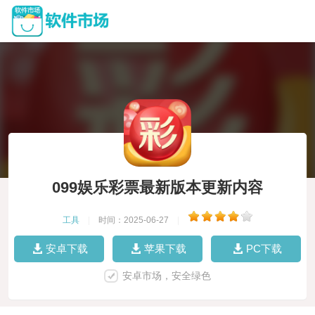
099娱乐彩票最新版本更新内容
工具
|
时间：2025-06-27
|
安卓下载
苹果下载
PC下载
安卓市场，安全绿色