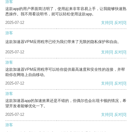
游客
这款app的用户界面简洁明了，使用起来非常容易上手，让我能够快速熟
悉操作。我不用看说明书，就可以轻松使用这款app。
2025-07-12
支持
[0]
反对
[0]
游客
这款加速器VPM应用程序已经为我们带来了无限的隐私保护和自由。
2025-07-12
支持
[0]
反对
[0]
游客
这款加速器VPM应用程序可以给你提供最高速度和安全性的连接，并帮
助你在网络上自由移动。
2025-07-12
支持
[0]
反对
[0]
游客
这款加速器app的加速效果还是不错的，但偶尔也会出现卡顿的情况，希
望开发者能够优化一下。
2025-07-12
支持
[0]
反对
[0]
游客