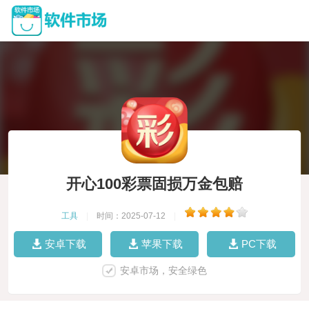
开心100彩票固损万金包赔
工具
|
时间：2025-07-12
|
安卓下载
苹果下载
PC下载
安卓市场，安全绿色