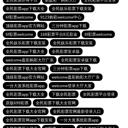
全民彩票所有平台
新盈彩一购彩大厅
全民彩票平台登录
全民彩票app下载大全
全民娱乐彩票下载安装
6f彩票welcome
9123购彩welcome中心
顶级彩票app官方网站
三分钟彩票app下载
6f彩票welcome
168彩票平台8元彩金
6f彩票welcome
全民娱乐彩票下载安装
全民娱乐彩票下载安装
全民彩票app下载大全
全民彩票安卓版
welcome盈彩购彩大厅广东
全民彩票安卓版下载
全民彩票下载大全官网
三分钟彩票app下载
顶级彩票app官方网站
welcome盈彩购彩大厅广东
一分大发系统彩票app
welcome登录大厅大发
全民彩票app下载大全
下载全民彩票
全民彩票平台登录
原版699彩票
全民彩票下载大全官网
全民彩票下载大全官网
全民彩票官网最新登录入口
全民彩票官网app下载安装
一分大发系统彩票app