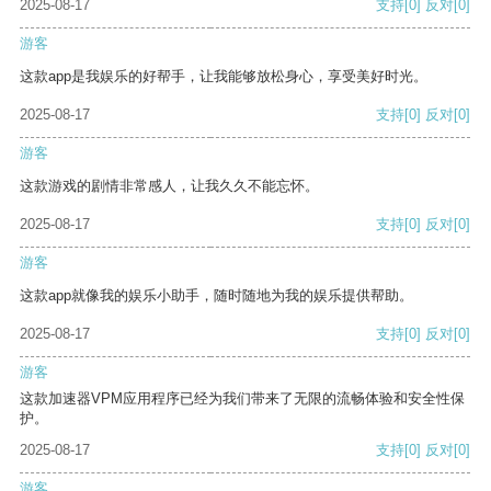
2025-08-17
支持
[0]
反对
[0]
游客
这款app是我娱乐的好帮手，让我能够放松身心，享受美好时光。
2025-08-17
支持
[0]
反对
[0]
游客
这款游戏的剧情非常感人，让我久久不能忘怀。
2025-08-17
支持
[0]
反对
[0]
游客
这款app就像我的娱乐小助手，随时随地为我的娱乐提供帮助。
2025-08-17
支持
[0]
反对
[0]
游客
这款加速器VPM应用程序已经为我们带来了无限的流畅体验和安全性保
护。
2025-08-17
支持
[0]
反对
[0]
游客