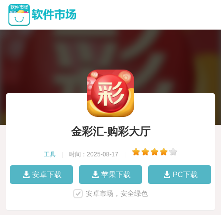
金彩汇-购彩大厅
工具
|
时间：2025-08-17
|
安卓下载
苹果下载
PC下载
安卓市场，安全绿色