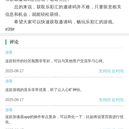
总的来说，获取乐彩汇的邀请码并不难，只要留意相关
信息和机会，就能轻松获得。
希望大家可以快速获取邀请码，畅玩乐彩汇的游戏。
#39#
评论
游客
这款软件的社区氛围非常好，可以与其他用户交流学习心得。
2025-08-17
支持
[0]
反对
[0]
游客
这款游戏的音乐非常优美，听了让人心旷神怡。
2025-08-17
支持
[0]
反对
[0]
游客
这款加速器app的操作有点复杂，可以简化一下，比如将设置页面进行优
化。