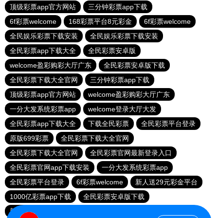
顶级彩票app官方网站
三分钟彩票app下载
6f彩票welcome
168彩票平台8元彩金
6f彩票welcome
全民娱乐彩票下载安装
全民娱乐彩票下载安装
全民彩票app下载大全
全民彩票安卓版
welcome盈彩购彩大厅广东
全民彩票安卓版下载
全民彩票下载大全官网
三分钟彩票app下载
顶级彩票app官方网站
welcome盈彩购彩大厅广东
一分大发系统彩票app
welcome登录大厅大发
全民彩票app下载大全
下载全民彩票
全民彩票平台登录
原版699彩票
全民彩票下载大全官网
全民彩票下载大全官网
全民彩票官网最新登录入口
全民彩票官网app下载安装
一分大发系统彩票app
全民彩票平台登录
6f彩票welcome
新人送29元彩金平台
1000亿彩票app下载
全民彩票安卓版下载
新人送29元彩金平台
全民彩票平台换了吗