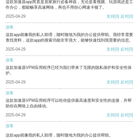
这款加速器app简直是居家旅行必备神器，无论是看视频、玩游戏还是工
作办公，都能畅享高速网络，再也不用担心网速卡顿了。
2025-04-29
支持
[0]
反对
[0]
游客
这款app就像我的私人助理，随时随地为我的办公提供帮助。我经常需要
查找资料，这款app的搜索功能非常强大，能够快速找到我需要的信息。
2025-04-29
支持
[0]
反对
[0]
游客
这款加速器VPM应用程序已经为我们带来了无限的隐私保护和安全性保
护。
2025-04-29
支持
[0]
反对
[0]
游客
这款加速器VPM应用程序可以给你提供最高速度和安全性的连接，并帮
助你在网络上自由移动。
2025-04-29
支持
[0]
反对
[0]
游客
这款app就像我的私人助理，随时随地为我的办公提供帮助。