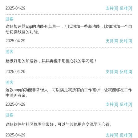
2025-04-29
支持
[0]
反对
[0]
游客
这款加速器app的功能有点单一，可以增加一些新功能，比如增加一个自
动切换线路的功能。
2025-04-29
支持
[0]
反对
[0]
游客
超级好用的加速器，妈妈再也不用担心我的学习啦！
2025-04-29
支持
[0]
反对
[0]
游客
这款app的功能非常强大，可以满足我所有的工作需求，让我能够在工作
中游刃有余。
2025-04-29
支持
[0]
反对
[0]
游客
这款软件的社区氛围非常好，可以与其他用户交流学习心得。
2025-04-29
支持
[0]
反对
[0]