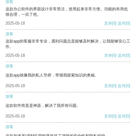
游客
这款办公软件的界面设计非常简洁，使用起来非常方便。功能的布局也
很合理，一目了然。
2025-05-18
支持
[0]
反对
[0]
游客
这款app的客服非常专业，遇到问题总是能够及时解决，让我能够安心工
作。
2025-05-18
支持
[0]
反对
[0]
游客
这款app就像我的私人导师，带领我探索知识的奥秘。
2025-05-18
支持
[0]
反对
[0]
游客
这款软件简直是神器，解决了我所有问题。
2025-05-18
支持
[0]
反对
[0]
游客
这款加速器VPM应用程序提供了顶级的安全性和隐私保护。