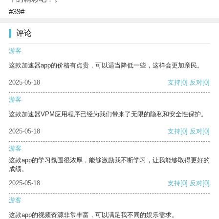
#39#
评论
游客
这款加速器app的价格有点贵，可以适当降低一些，这样会更加亲民。
2025-05-18
支持
[0]
反对
[0]
游客
这款加速器VPM应用程序已经为我们带来了无限的隐私和安全性保护。
2025-05-18
支持
[0]
反对
[0]
游客
这款app的学习氛围很浓厚，能够激励我不断学习，让我能够取得更好的
成绩。
2025-05-18
支持
[0]
反对
[0]
游客
这款app的视频资源非常丰富，可以满足我不同的娱乐需求。