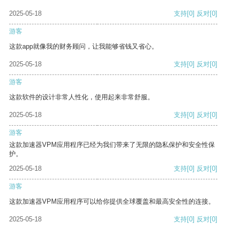
2025-05-18
支持
[0]
反对
[0]
游客
这款app就像我的财务顾问，让我能够省钱又省心。
2025-05-18
支持
[0]
反对
[0]
游客
这款软件的设计非常人性化，使用起来非常舒服。
2025-05-18
支持
[0]
反对
[0]
游客
这款加速器VPM应用程序已经为我们带来了无限的隐私保护和安全性保
护。
2025-05-18
支持
[0]
反对
[0]
游客
这款加速器VPM应用程序可以给你提供全球覆盖和最高安全性的连接。
2025-05-18
支持
[0]
反对
[0]