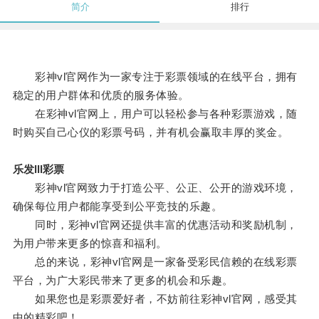
简介
排行
彩神vl官网作为一家专注于彩票领域的在线平台，拥有
稳定的用户群体和优质的服务体验。
在彩神vl官网上，用户可以轻松参与各种彩票游戏，随
时购买自己心仪的彩票号码，并有机会赢取丰厚的奖金。
乐发lll彩票
彩神vl官网致力于打造公平、公正、公开的游戏环境，
确保每位用户都能享受到公平竞技的乐趣。
同时，彩神vl官网还提供丰富的优惠活动和奖励机制，
为用户带来更多的惊喜和福利。
总的来说，彩神vl官网是一家备受彩民信赖的在线彩票
平台，为广大彩民带来了更多的机会和乐趣。
如果您也是彩票爱好者，不妨前往彩神vl官网，感受其
中的精彩吧！。