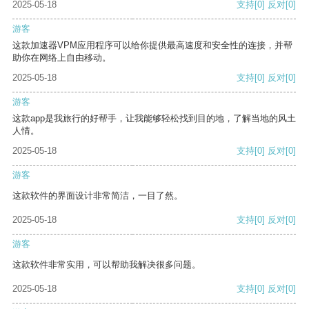
2025-05-18
支持
[0]
反对
[0]
游客
这款加速器VPM应用程序可以给你提供最高速度和安全性的连接，并帮
助你在网络上自由移动。
2025-05-18
支持
[0]
反对
[0]
游客
这款app是我旅行的好帮手，让我能够轻松找到目的地，了解当地的风土
人情。
2025-05-18
支持
[0]
反对
[0]
游客
这款软件的界面设计非常简洁，一目了然。
2025-05-18
支持
[0]
反对
[0]
游客
这款软件非常实用，可以帮助我解决很多问题。
2025-05-18
支持
[0]
反对
[0]