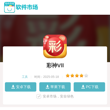
彩神Vll
工具
|
时间：2025-05-18
|
安卓下载
苹果下载
PC下载
安卓市场，安全绿色