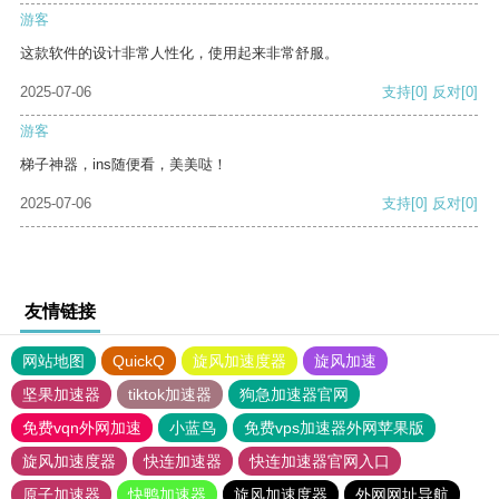
游客
这款软件的设计非常人性化，使用起来非常舒服。
2025-07-06
支持
[0]
反对
[0]
游客
梯子神器，ins随便看，美美哒！
2025-07-06
支持
[0]
反对
[0]
友情链接
网站地图
QuickQ
旋风加速度器
旋风加速
坚果加速器
tiktok加速器
狗急加速器官网
免费vqn外网加速
小蓝鸟
免费vps加速器外网苹果版
旋风加速度器
快连加速器
快连加速器官网入口
原子加速器
快鸭加速器
旋风加速度器
外网网址导航