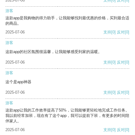
2025-07-06
支持
[0]
反对
[0]
游客
这款app是我购物的得力助手，让我能够找到最优惠的价格，买到最合适
的商品。
2025-07-06
支持
[0]
反对
[0]
游客
这款app的社区氛围很温馨，让我能够感受到家的温暖。
2025-07-06
支持
[0]
反对
[0]
游客
这个是app神器
2025-07-06
支持
[0]
反对
[0]
游客
这款app让我的工作效率提高了50%，让我能够更轻松地完成工作任务。
我以前经常加班，现在有了这个app，我可以提前下班，有更多的时间陪
伴家人。
2025-07-06
支持
[0]
反对
[0]