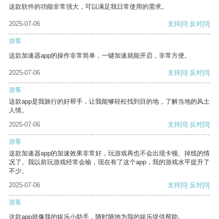
这款软件的功能非常强大，可以满足我日常使用的需求。
2025-07-06
支持
[0]
反对
[0]
游客
这款加速器app的操作非常简单，一键加速就能开启，非常方便。
2025-07-06
支持
[0]
反对
[0]
游客
这款app是我旅行的好帮手，让我能够轻松找到目的地，了解当地的风土
人情。
2025-07-06
支持
[0]
反对
[0]
游客
这款加速器app的加速效果非常好，玩游戏再也不会出现卡顿、掉线的情
况了。我以前玩游戏经常会输，现在有了这个app，我的游戏水平提升了
不少。
2025-07-06
支持
[0]
反对
[0]
游客
这款app就像我的娱乐小助手，随时随地为我的娱乐提供帮助。