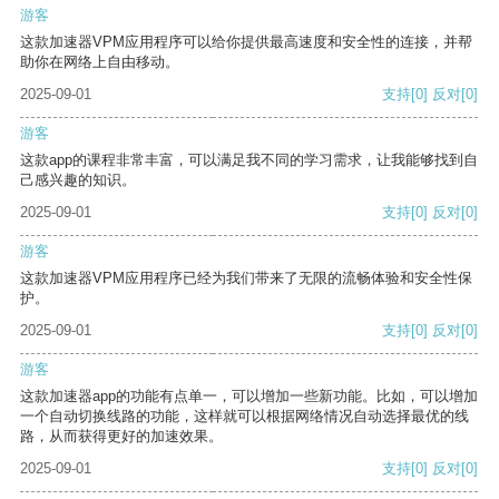
游客
这款加速器VPM应用程序可以给你提供最高速度和安全性的连接，并帮
助你在网络上自由移动。
2025-09-01
支持
[0]
反对
[0]
游客
这款app的课程非常丰富，可以满足我不同的学习需求，让我能够找到自
己感兴趣的知识。
2025-09-01
支持
[0]
反对
[0]
游客
这款加速器VPM应用程序已经为我们带来了无限的流畅体验和安全性保
护。
2025-09-01
支持
[0]
反对
[0]
游客
这款加速器app的功能有点单一，可以增加一些新功能。比如，可以增加
一个自动切换线路的功能，这样就可以根据网络情况自动选择最优的线
路，从而获得更好的加速效果。
2025-09-01
支持
[0]
反对
[0]